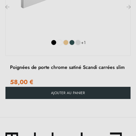
‹
›
+1
Poignées de porte chrome satiné Scandi carrées slim
58,00 €
AJOUTER AU PANIER