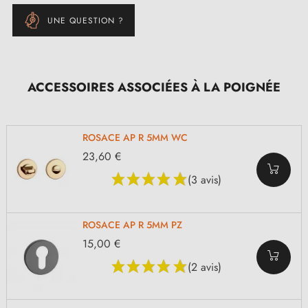
UNE QUESTION ?
ACCESSOIRES ASSOCIÉES À LA POIGNÉE
ROSACE AP R 5MM WC
23,60 €
(3 avis)
ROSACE AP R 5MM PZ
15,00 €
(2 avis)