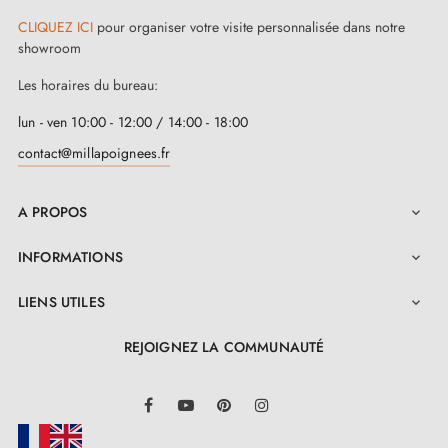
CLIQUEZ ICI
pour organiser votre visite personnalisée dans notre
showroom
Les horaires du bureau:
lun - ven 10:00 - 12:00 / 14:00 - 18:00
contact@millapoignees.fr
A PROPOS

INFORMATIONS

LIENS UTILES

REJOIGNEZ LA COMMUNAUTÉ
LinkedIn
Facebook
YouTube
Pinterest
Instagram