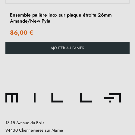
Ensemble palière inox sur plaque étroite 26mm
Amande/New Pyla
86,00 €
AJOUTER AU PANIER
13-15 Avenue du Bois
94430 Chennevieres sur Marne