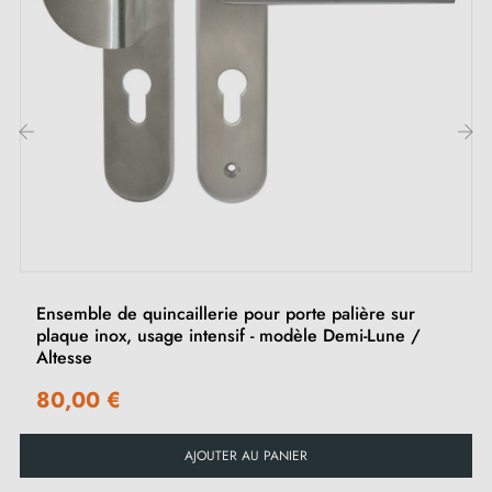
‹
›
Ensemble de quincaillerie pour porte palière sur
plaque inox, usage intensif - modèle Demi-Lune /
Altesse
80,00 €
AJOUTER AU PANIER