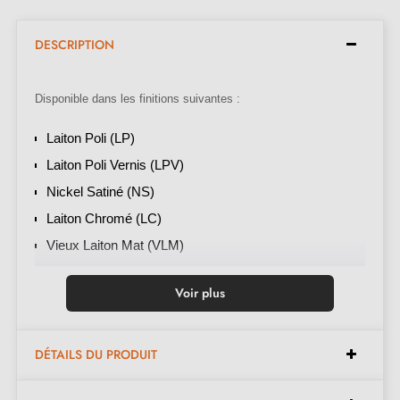
DESCRIPTION
Disponible dans les finitions suivantes :
Laiton Poli (LP)
Laiton Poli Vernis (LPV)
Nickel Satiné (NS)
Laiton Chromé (LC)
Vieux Laiton Mat (VLM)
Ardoise Mat (AM)
Voir plus
Finition de la photo
:
Laiton Poli
DÉTAILS DU PRODUIT