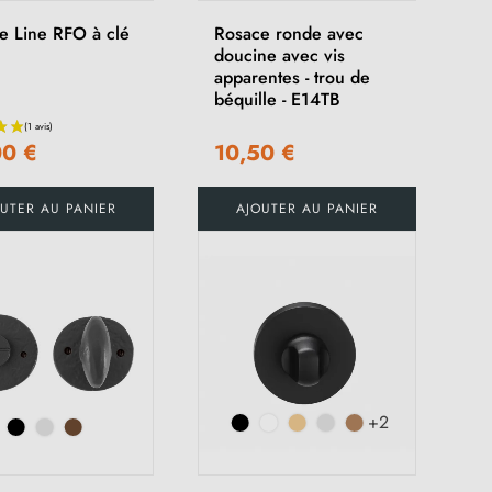
e Line RFO à clé
Rosace ronde avec
doucine avec vis
apparentes - trou de
béquille - E14TB
00 €
10,50 €
UTER AU PANIER
AJOUTER AU PANIER
+2