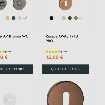
+5
+1
ce AP R 5mm WC
Rosace OVAL 1710
PRO
60 €
15,60 €
UTER AU PANIER
AJOUTER AU PANIER