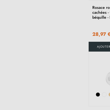
Rosace ro
cachées - 
béquille -
28,97 
AJOUTE