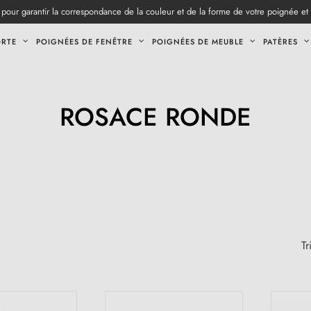
pour garantir la correspondance de la couleur et de la forme de votre poignée et
ORTE
POIGNÉES DE FENÊTRE
POIGNÉES DE MEUBLE
PATÈRES
ROSACE RONDE
Tr