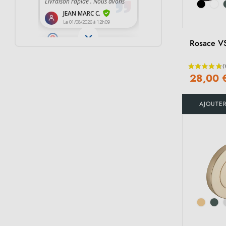
Rosace V
28,00 
AJOUTE