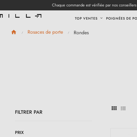
Chaque commande est vérifiée par nos conseillers 
TOP VENTES
POIGNÉES DE P
Rosaces de porte
Rondes
FILTRER PAR
PRIX