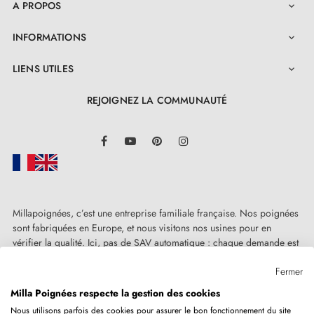
A PROPOS

INFORMATIONS

LIENS UTILES

REJOIGNEZ LA COMMUNAUTÉ
LinkedIn
Facebook
YouTube
Pinterest
Instagram
Millapoignées, c’est une entreprise familiale française. Nos poignées
sont fabriquées en Europe, et nous visitons nos usines pour en
vérifier la qualité. Ici, pas de SAV automatique : chaque demande est
traitée humainement, au cas par cas.
Fermer
Milla Poignées respecte la gestion des cookies
Nous utilisons parfois des cookies pour assurer le bon fonctionnement du site