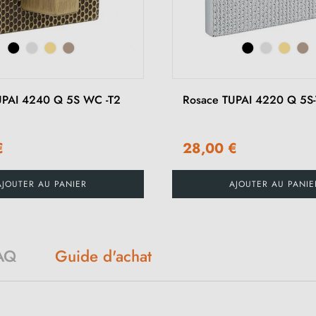
UPAI 4240 Q 5S WC -T2
Rosace TUPAI 4220 Q 5S
€
28,00 €
AJOUTER AU PANIER
AJOUTER AU PANIE
AQ
Guide d'achat