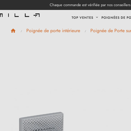
Chaque commande est vérifiée par nos conseillers 
TOP VENTES
POIGNÉES DE P
Poignée de porte intérieure
Poignée de Porte su