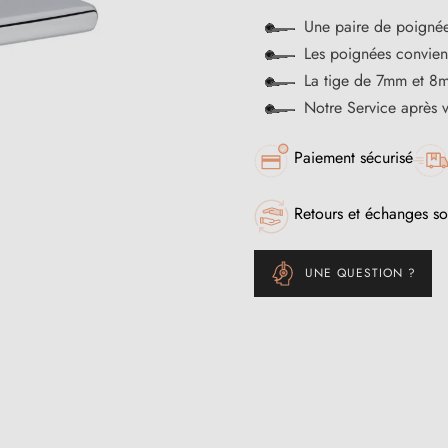
Une paire de poignée
Les poignées convienn
La tige de 7mm et 8m
Notre Service après 
Paiement sécurisé
Retours et échanges so
UNE QUESTION ?