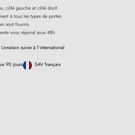
s, côté gauche et côté droit
ent à tous les types de portes
m sont fournis
vente vous répond sous 48h
Livraison suivie à l'international
us 90 jours
SAV français