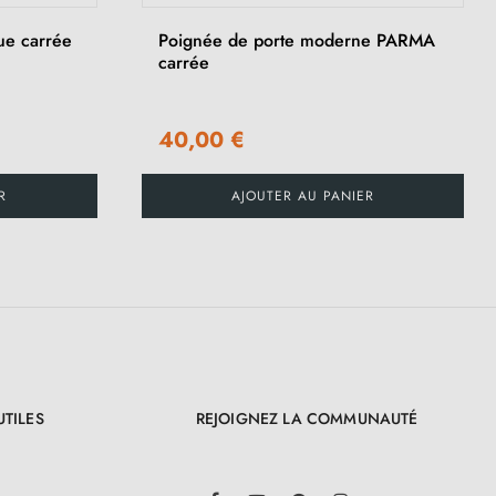
ue carrée
Poignée de porte moderne PARMA
carrée
40,00 €
R
AJOUTER AU PANIER
UTILES
REJOIGNEZ LA COMMUNAUTÉ
LinkedIn