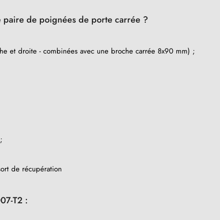
te paire de poignées de porte carrée ?
he et droite - combinées avec une broche carrée 8x90 mm) ;
;
ort de récupération
07-T2 :