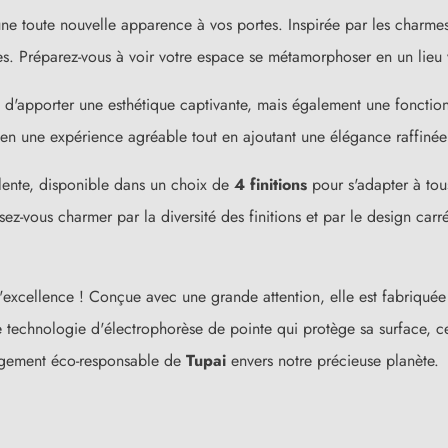
toute nouvelle apparence à vos portes. Inspirée par les charmes d
es. Préparez-vous à voir votre espace se métamorphoser en un lieu 
 d'apporter une esthétique captivante, mais également une fonction
en une expérience agréable tout en ajoutant une élégance raffinée
lente, disponible dans un choix de
4 finitions
pour s'adapter à tou
ez-vous charmer par la diversité des finitions et par le design carr
excellence ! Conçue avec une grande attention, elle est fabriquée 
e technologie d'électrophorèse de pointe qui protège sa surface, ce
gagement éco-responsable de
Tupai
envers notre précieuse planète.