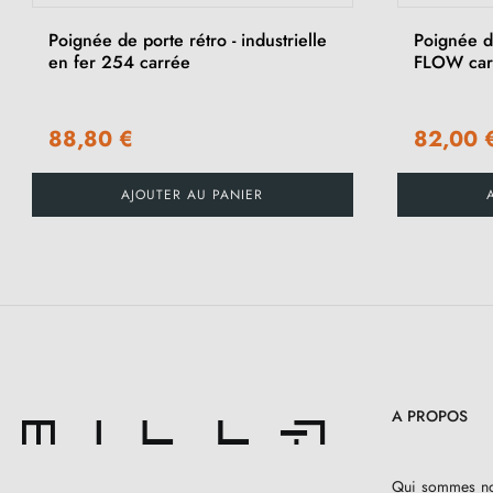
Poignée de porte rétro - industrielle
Poignée d
en fer 254 carrée
FLOW carr
88,80 €
82,00 
AJOUTER AU PANIER
A PROPOS
Qui sommes n