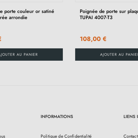
e porte couleur or satiné
Poignée de porte sur plaq
ée arrondie
TUPAI 4007-T3
€
108,00 €
AJOUTER AU PANIER
AJOUTER AU PANIE
INFORMATIONS
LIENS 
ous
Politique de Confidentialité
Contact