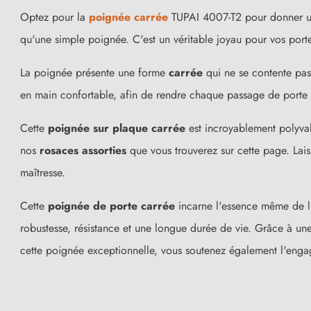
Optez pour la
poignée carrée
TUPAI 4007-T2 pour donner une 
qu'une simple poignée. C'est un véritable joyau pour vos port
La poignée présente une forme
carrée
qui ne se contente pas
en main confortable, afin de rendre chaque passage de porte 
Cette
poignée sur plaque carrée
est incroyablement polyva
nos
rosaces assorties
que vous trouverez sur cette page. Laiss
maîtresse.
Cette
poignée de porte carrée
incarne l'essence même de l'
robustesse, résistance et une longue durée de vie. Grâce à un
cette poignée exceptionnelle, vous soutenez également l'en