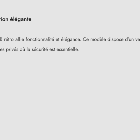
tion élégante
ro allie fonctionnalité et élégance. Ce modèle dispose d’un verro
s privés où la sécurité est essentielle.