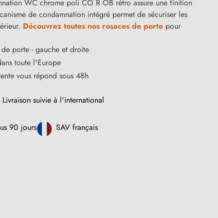
nation WC chrome poli CO R OB rétro assure une finition
écanisme de condamnation intégré permet de sécuriser les
térieur.
Découvrez toutes nos rosaces de porte
pour
de porte - gauche et droite
dans toute l'Europe
vente vous répond sous 48h
Livraison suivie à l'international
us 90 jours
SAV français