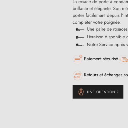
La rosace de porte à condam
brillante et élégante. Son m
portes facilement depuis l'in
compléter votre poignée.
Une paire de rosaces 
Livraison disponible 
Notre Service après 
Paiement sécurisé
Retours et échanges so
UNE QUESTION ?