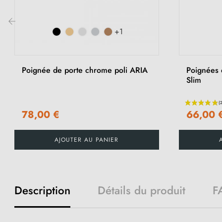
+1
‹
Poignée de porte chrome poli ARIA
Poignées 
Slim
78,00 €
66,00 
AJOUTER AU PANIER
Description
Détails du produit
F