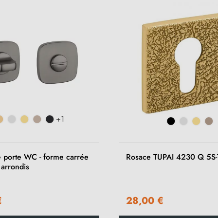
+1
 porte WC - forme carrée
Rosace TUPAI 4230 Q 5S-
 arrondis
€
28,00 €