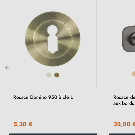
‹
Rosace Domino 950 à clé L
Rosace de
aux bords
5,30 €
32,00 