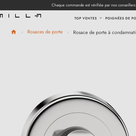
Chaque commande est vérifiée par nos conseillers 
TOP VENTES
POIGNÉES DE P
Rosaces de porte
Rosace de porte à condamnati