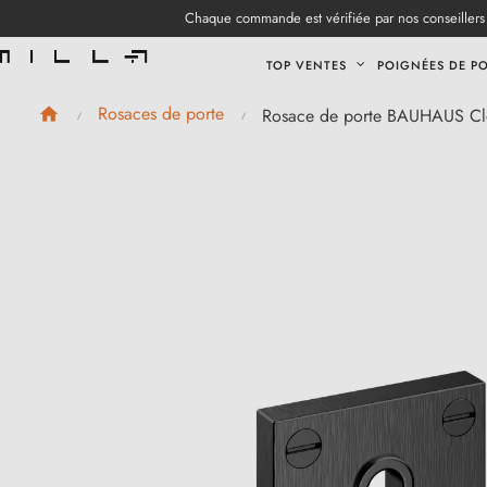
Chaque commande est vérifiée par nos conseillers 
TOP VENTES
POIGNÉES DE P
Rosaces de porte
Rosace de porte BAUHAUS Cl