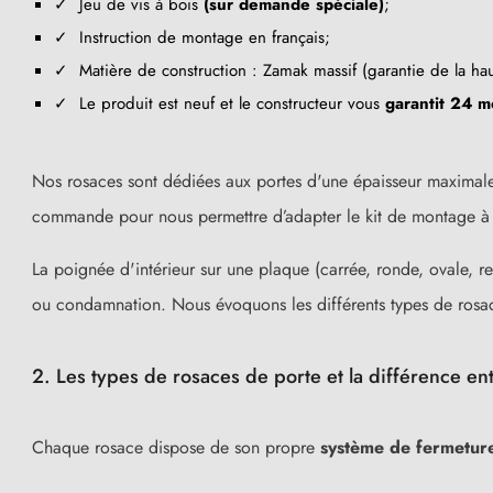
✓ Jeu de vis à bois
(sur demande spéciale)
;
✓ Instruction de montage en français;
✓ Matière de construction : Zamak massif (garantie de la ha
✓ Le produit est neuf et le constructeur vous
garantit 24 m
Nos rosaces
sont dédiées aux portes d'une épaisseur maximale
commande pour nous permettre d’adapter le kit de montage à vo
La poignée d'intérieur sur une plaque (carrée, ronde, ovale, re
ou condamnation. Nous évoquons les différents types de rosa
2. Les types de rosaces de porte et la différence ent
Chaque rosace dispose de son propre
système de fermetur