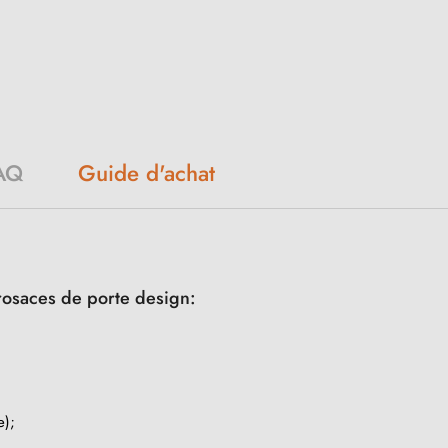
Guide d'achat
AQ
rosaces de porte design:
e);