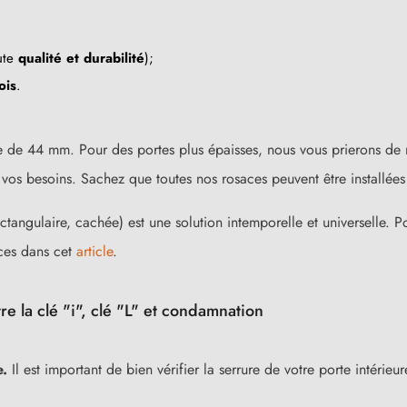
ute
qualité et durabilité
);
ois
.
 de 44 mm. Pour des portes plus épaisses, nous vous prierons de 
s besoins. Sachez que toutes nos rosaces peuvent être installées 
ctangulaire, cachée) est une solution intemporelle et universelle. Po
ces dans cet
article
.
re la clé "i", clé "L" et condamnation
e.
Il est important de bien vérifier la serrure de votre porte intérie