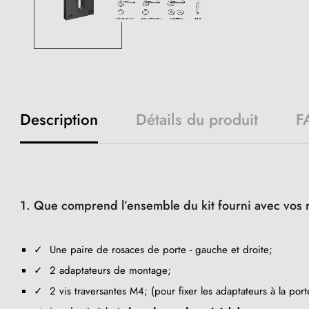
Description
Détails du produit
F
1. Que comprend l’ensemble du kit fourni avec vos 
✓ Une paire de rosaces de porte - gauche et droite;
✓ 2 adaptateurs de montage;
✓ 2 vis traversantes M4; (pour fixer les adaptateurs à la port