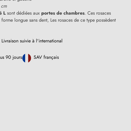
 cm
é L
sont dédiées aux
portes de chambres
. Ces rosaces
e forme longue sans dent, Les rosaces de ce type possèdent
Livraison suivie à l'international
us 90 jours
SAV français