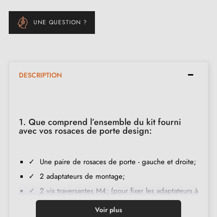
UNE QUESTION ?
DESCRIPTION
1. Que comprend l’ensemble du kit fourni
avec vos rosaces de porte design:
✓ Une paire de rosaces de porte - gauche et droite;
✓ 2 adaptateurs de montage;
✓ 2 vis traversantes M4; (pour fixer les adaptateurs à
la porte);
Voir plus