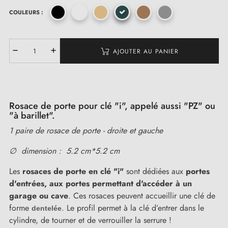
COULEURS :
(1 avis)
AJOUTER AU PANIER
Rosace de porte pour clé "i", appelé aussi "PZ" ou
"à barillet".
1 paire de rosace de porte - droite et gauche
∅ dimension : 5.2 cm*5.2 cm
Les
rosaces de porte en clé "i"
sont dédiées aux
portes
d'entrées,
aux portes permettant d'accéder à un
garage ou cave
. Ces rosaces peuvent accueillir une clé de
forme
. Le profil permet à la clé d’entrer dans le
dentelée
cylindre, de tourner et de verrouiller la serrure !