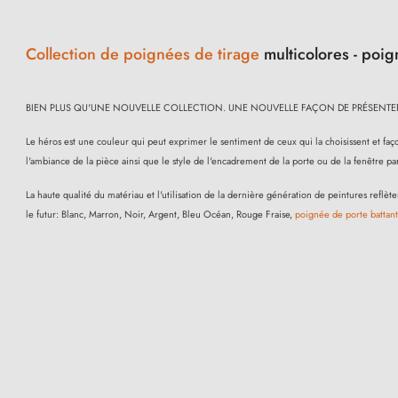
Collection de poignées de tirage
multicolores - poig
BIEN PLUS QU'UNE NOUVELLE COLLECTION. UNE NOUVELLE FAÇON DE PRÉSENTER 
Le héros est une couleur qui peut exprimer le sentiment de ceux qui la choisissent et fa
l'ambiance de la pièce ainsi que le style de l'encadrement de la porte ou de la fenêtre par
La haute qualité du matériau et l'utilisation de la dernière génération de peintures ref
le futur: Blanc, Marron, Noir, Argent, Bleu Océan, Rouge Fraise,
poignée de porte battan