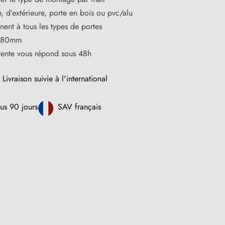
, d’extérieure, porte en bois ou pvc/alu
ent à tous les types de portes
i 80mm
vente vous répond sous 48h
Livraison suivie à l'international
us 90 jours
SAV français