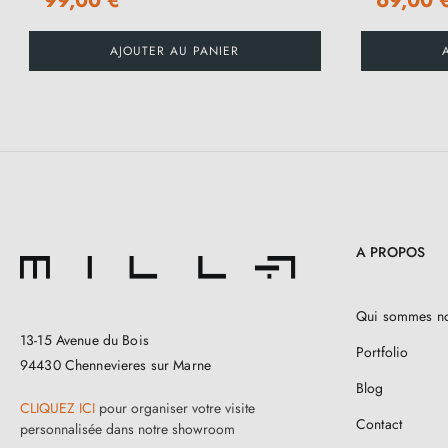
99,00 €
69,00 
AJOUTER AU PANIER
A PROPOS
Qui sommes n
13-15 Avenue du Bois
Portfolio
94430 Chennevieres sur Marne
Blog
CLIQUEZ ICI
pour organiser votre visite
Contact
personnalisée dans notre showroom