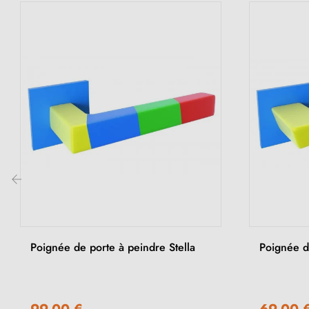
‹
(1 avis)
Poignée de porte à peindre Stella
Poignée d