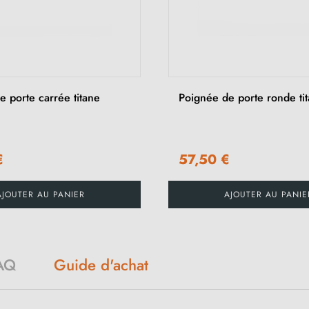
 porte carrée titane
Poignée de porte ronde ti
€
57,50 €
AJOUTER AU PANIER
AJOUTER AU PANIE
AQ
Guide d'achat