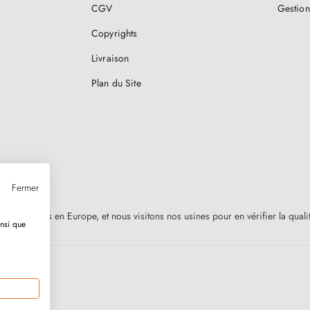
CGV
Gestion
Copyrights
Livraison
Plan du Site
Fermer
nt fabriquées en Europe, et nous visitons nos usines pour en vérifier la qual
insi que