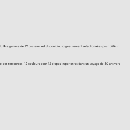
vent. Une gamme de 12 couleurs est disponible, soigneusement sélectionnées pour définir
age des ressources. 12 couleurs pour 12 étapes importantes dans un voyage de 30 ans vers