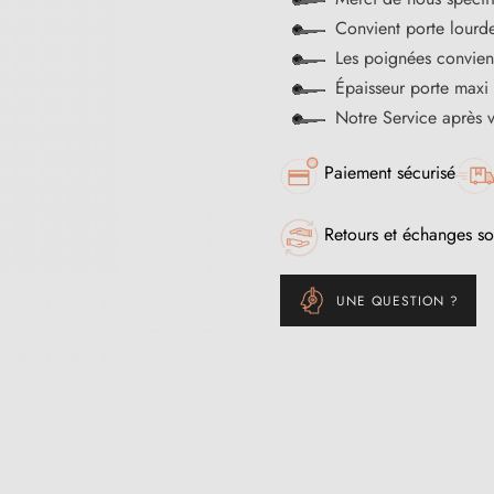
Convient porte lourde
Les poignées convienn
Épaisseur porte max
Notre Service après 
Paiement sécurisé
Retours et échanges so
UNE QUESTION ?