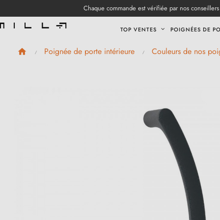
Chaque commande est vérifiée par nos conseillers 
TOP VENTES
POIGNÉES DE P
Poignée de porte intérieure
Couleurs de nos poi