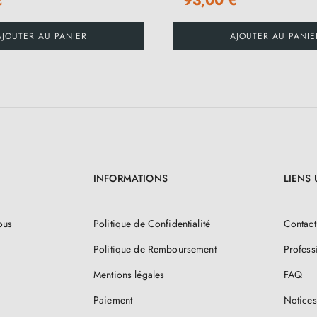
€
93,00 €
AJOUTER AU PANIER
AJOUTER AU PANIE
INFORMATIONS
LIENS 
ous
Politique de Confidentialité
Contact
Politique de Remboursement
Profess
Mentions légales
FAQ
Paiement
Notices