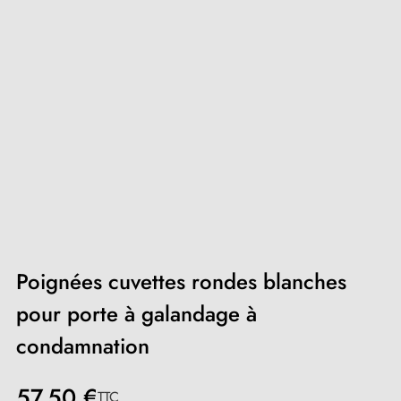
Poignées cuvettes rondes blanches
pour porte à galandage à
condamnation
57,50 €
TTC