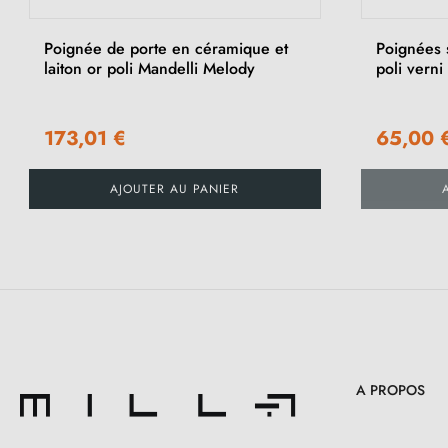
Poignée de porte en céramique et
Poignées s
laiton or poli Mandelli Melody
poli vern
173,01 €
65,00 
AJOUTER AU PANIER
A PROPOS