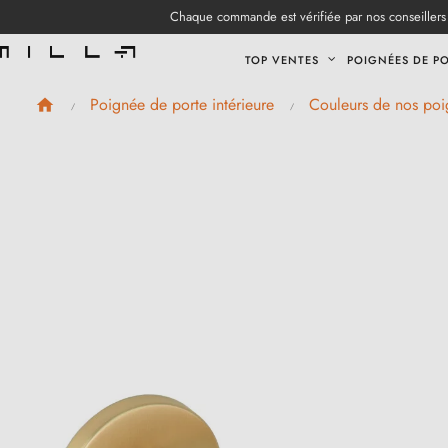
Chaque commande est vérifiée par nos conseillers 
TOP VENTES
POIGNÉES DE P
Poignée de porte intérieure
Couleurs de nos poi