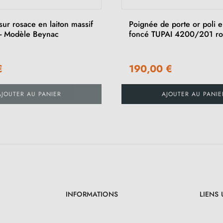
ur rosace en laiton massif
Poignée de porte or poli e
i - Modèle Beynac
foncé TUPAI 4200/201 r
€
190,00 €
AJOUTER AU PANIER
AJOUTER AU PANIE
INFORMATIONS
LIENS 