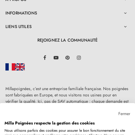
INFORMATIONS

LIENS UTILES

REJOIGNEZ LA COMMUNAUTÉ
LinkedIn
Facebook
YouTube
Pinterest
Instagram
Millapoignées, c’est une entreprise familiale française. Nos poignées
sont fabriquées en Europe, et nous visitons nos usines pour en
vérifier la qualité. Ici, pas de SAV automatique : chaque demande est
traitée humainement, au cas par cas.
Fermer
Milla Poignées respecte la gestion des cookies
Nous utilisons parfois des cookies pour assurer le bon fonctionnement du site