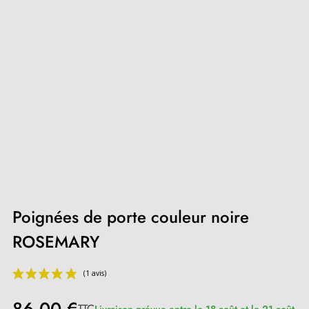
Poignées de porte couleur noire
ROSEMARY
TTC
Livraison prévue entre le 18 août et le 21 août