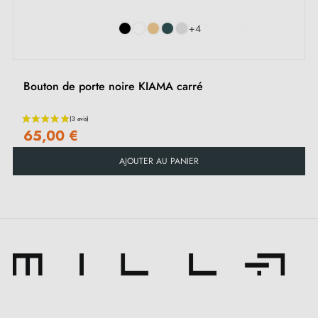
Instruction de montage en Français
+4
Bouton de porte noire KIAMA carré
65,00 €
AJOUTER AU PANIER