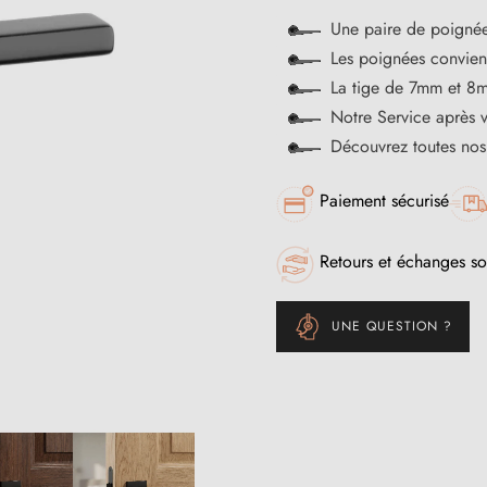
Une paire de poignée
Les poignées convienn
La tige de 7mm et 8m
Notre Service après 
Découvrez toutes no
Paiement sécurisé
Retours et échanges so
UNE QUESTION ?