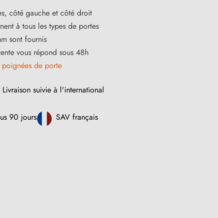
s, côté gauche et côté droit
ent à tous les types de portes
m sont fournis
vente vous répond sous 48h
s
poignées de porte
Livraison suivie à l'international
us 90 jours
SAV français