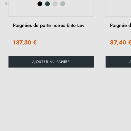
‹
Poignées de porte noires Ento Lev
Poignée d
137,30 €
87,40 
AJOUTER AU PANIER