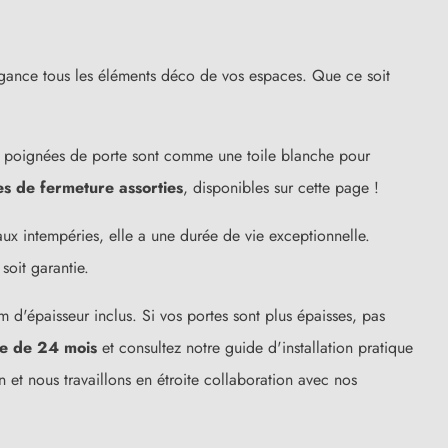
légance tous les éléments déco de vos espaces. Que ce soit
 poignées de porte sont comme une toile blanche pour
s de fermeture assorties
, disponibles sur cette page !
 aux intempéries, elle a une durée de vie exceptionnelle.
soit garantie.
(15 avis)
 d'épaisseur inclus. Si vos portes sont plus épaisses, pas
de de 24 mois
et consultez notre guide d'installation pratique
 et nous travaillons en étroite collaboration avec nos