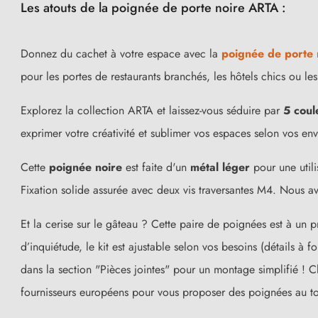
Les atouts de la poignée de porte noire ARTA :
Donnez du cachet à votre espace avec la
poignée de porte 
pour les portes de restaurants branchés, les hôtels chics ou le
Explorez la collection ARTA et laissez-vous séduire par
5 coul
exprimer votre créativité et sublimer vos espaces selon vos env
Cette
poignée noire
est faite d'un
métal léger
pour une utili
Fixation solide assurée avec deux vis traversantes M4. Nous av
(15 avis)
Et la cerise sur le gâteau ? Cette paire de poignées est à un 
d’inquiétude, le kit est ajustable selon vos besoins (détails 
dans la section "Pièces jointes" pour un montage simplifié ! 
fournisseurs européens pour vous proposer des poignées au t