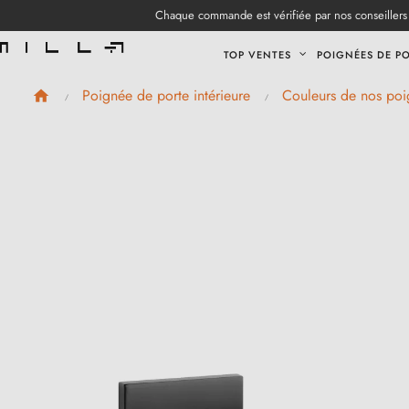
Chaque commande est vérifiée par nos conseillers 
TOP VENTES
POIGNÉES DE P
Poignée de porte intérieure
Couleurs de nos poi