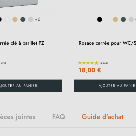
+6
rée clé à barillet PZ
Rosace carrée pour WC/
€
18,00 €
AJOUTER AU PANIER
AJOUTER AU PANIE
ièces jointes
FAQ
Guide d'achat