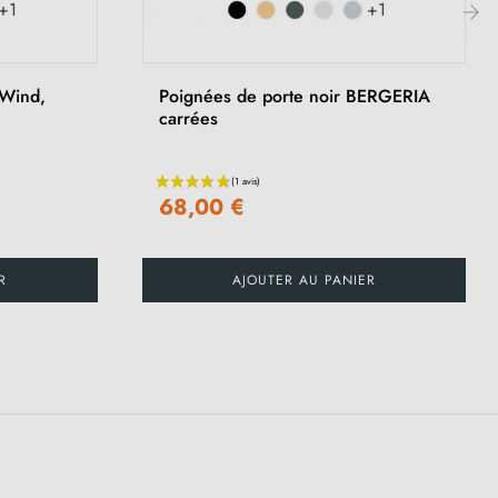
+1
+1
›
Wind,
Poignées de porte noir BERGERIA
carrées
68,00 €
R
AJOUTER AU PANIER