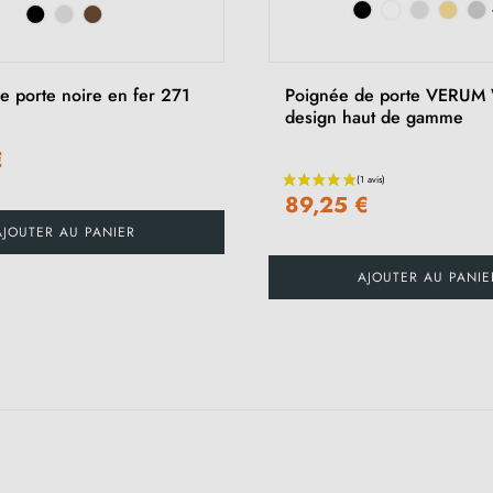
e porte noire en fer 271
Poignée de porte VERUM 
design haut de gamme
€
89,25 €
AJOUTER AU PANIER
AJOUTER AU PANIE