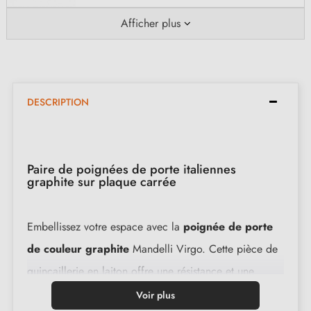
Afficher plus
DESCRIPTION
Paire de poignées de porte italiennes
graphite sur plaque carrée
Embellissez votre espace avec la
poignée de porte
de couleur graphite
Mandelli Virgo. Cette pièce de
quincaillerie en laiton offre une résistance et une
longévité remarquables. Elle est dotée de béquilles
Voir plus