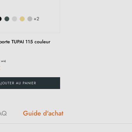
+2
porte TUPAI 115 couleur
€
AJOUTER AU PANIER
AQ
Guide d'achat