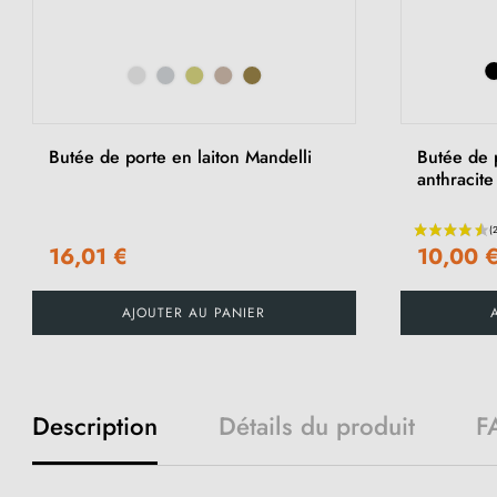
Butée de porte en laiton Mandelli
Butée de 
anthracite
16,01 €
10,00 
AJOUTER AU PANIER
Description
Détails du produit
F