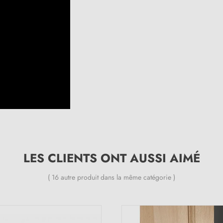
LES CLIENTS ONT AUSSI AIMÉ
( 16 autre produit dans la même catégorie )