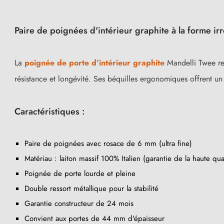
Paire de poignées d'intérieur graphite à la forme ir
La
poignée de porte d’intérieur graphite
Mandelli Twee reh
résistance et longévité. Ses béquilles ergonomiques offrent un
Caractéristiques :
Paire de poignées avec rosace de 6 mm (ultra fine)
Matériau : laiton massif 100% Italien (garantie de la haute qual
Poignée de porte lourde et pleine
Double ressort métallique pour la stabilité
Garantie constructeur de 24 mois
Convient aux portes de 44 mm d'épaisseur