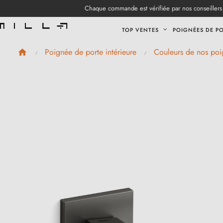
Chaque commande est vérifiée par nos conseillers 
TOP VENTES
POIGNÉES DE P
Poignée de porte intérieure
Couleurs de nos poi