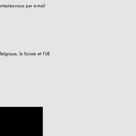
ntactez-nous par e-mail
elgique, la Suisse et l'UE
(2 avis)