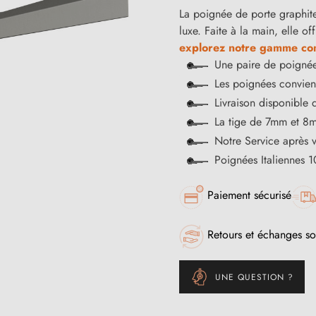
La poignée de porte graphite 
luxe. Faite à la main, elle of
explorez notre gamme com
Une paire de poignée
Les poignées convienn
Livraison disponible 
La tige de 7mm et 8m
Notre Service après 
Poignées Italiennes 
Paiement sécurisé
Retours et échanges so
UNE QUESTION ?