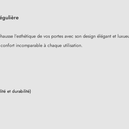
régulière
ausse l’esthétique de vos portes avec son design élégant et luxueux
 confort incomparable à chaque utilisation.
ité et durabilité)