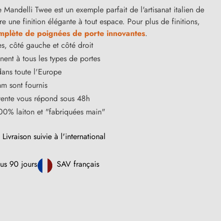
Mandelli Twee est un exemple parfait de l'artisanat italien de
fre une finition élégante à tout espace. Pour plus de finitions,
plète de poignées de porte innovantes
.
s, côté gauche et côté droit
ent à tous les types de portes
dans toute l'Europe
m sont fournis
vente vous répond sous 48h
100% laiton et "fabriquées main"
Livraison suivie à l'international
us 90 jours
SAV français