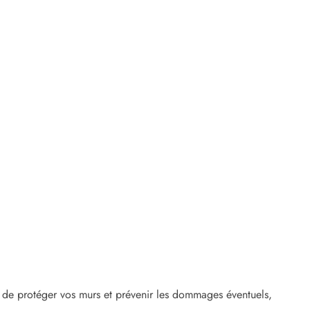
(2 avis)
in de protéger vos murs et prévenir les dommages éventuels,