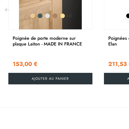
+5
‹
Poignée de porte moderne sur
Poignées 
plaque Laiton - MADE IN FRANCE
Elan
153,00 €
211,53
AJOUTER AU PANIER