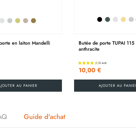
orte en laiton Mandelli
Butée de porte TUPAI 115
anthracite
10,00 €
AJOUTER AU PANIER
AJOUTER AU PANIE
AQ
Guide d'achat