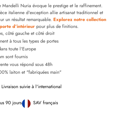
 Mandelli Nuria évoque le prestige et le raffinement.
ce italienne d'exception allie artisanat traditionnel et
ur un résultat remarquable.
Explorez notre collection
orte d’intérieur
pour plus de finitions.
s, côté gauche et côté droit
ent à tous les types de portes
dans toute l'Europe
m sont fournis
vente vous répond sous 48h
100% laiton et "fabriquées main"
Livraison suivie à l'international
us 90 jours
SAV français