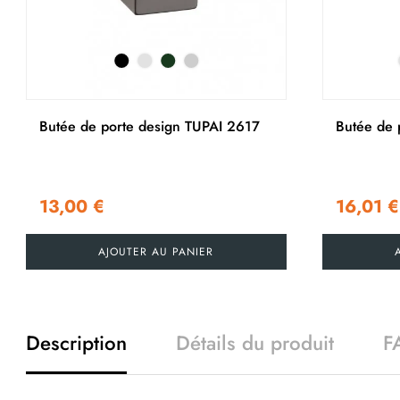
Butée de porte design TUPAI 2617
Butée de p
13,00 €
16,01 €
AJOUTER AU PANIER
Description
Détails du produit
F