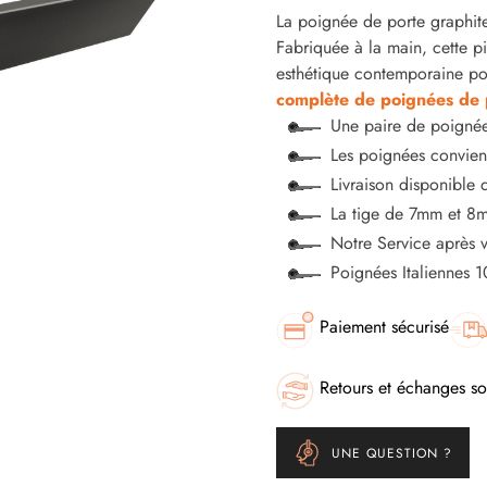
La poignée de porte graphite
Fabriquée à la main, cette piè
esthétique contemporaine po
complète de poignées de p
Une paire de poignée
Les poignées convienn
Livraison disponible 
La tige de 7mm et 8m
Notre Service après 
Poignées Italiennes 
Paiement sécurisé
Retours et échanges so
UNE QUESTION ?