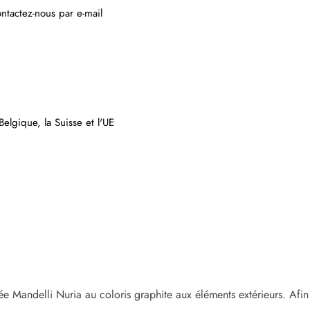
ntactez-nous par e-mail
elgique, la Suisse et l'UE
gnée Mandelli Nuria au coloris graphite aux éléments extérieurs. Af