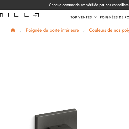
Chaque commande est vérifiée par nos conseillers 
TOP VENTES
POIGNÉES DE P
Poignée de porte intérieure
Couleurs de nos poi