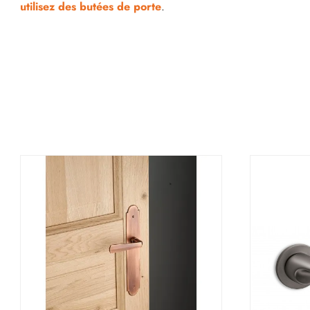
utilisez des butées de porte
.