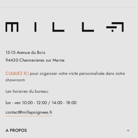
13-15 Avenue du Bois
94430 Chennevieres sur Marne
CLIQUEZ ICI
pour organiser votre visite personnalisée dans notre
showroom
Les horaires du bureau:
lun - ven 10:00 - 12:00 / 14:00 - 18:00
contact@millapoignees.fr
A PROPOS
