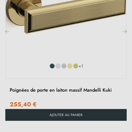
montage à vos besoins.
‹
›
+1
Poignées de porte en laiton massif Mandelli Kuki
255,40 €
AJOUTER AU PANIER