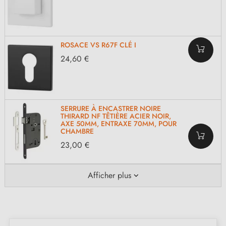
ROSACE VS R67F CLÉ I
24,60 €
SERRURE À ENCASTRER NOIRE
THIRARD NF TÊTIÈRE ACIER NOIR,
AXE 50MM, ENTRAXE 70MM, POUR
CHAMBRE
23,00 €
Afficher plus