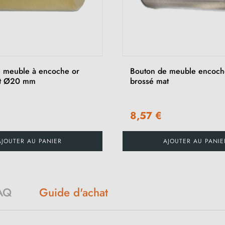
 meuble à encoche or
Bouton de meuble encoch
at Ø20 mm
brossé mat
8,57 €
AJOUTER AU PANIER
AJOUTER AU PANIE
AQ
Guide d'achat