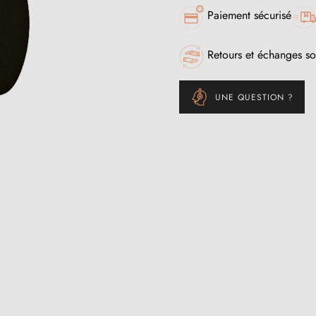
Paiement sécurisé
Retours et échanges so
UNE QUESTION ?