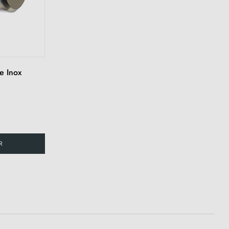
e Inox
R