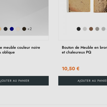
+2
e meuble couleur noire
Bouton de Meuble en bro
 oblique
et chaleureux PQ
10,50 €
AJOUTER AU PANIER
AJOUTER AU PANIE