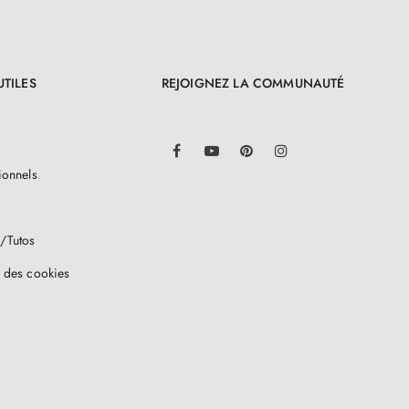
UTILES
REJOIGNEZ LA COMMUNAUTÉ
LinkedIn
Facebook
YouTube
Pinterest
Instagram
ionnels
/Tutos
 des cookies