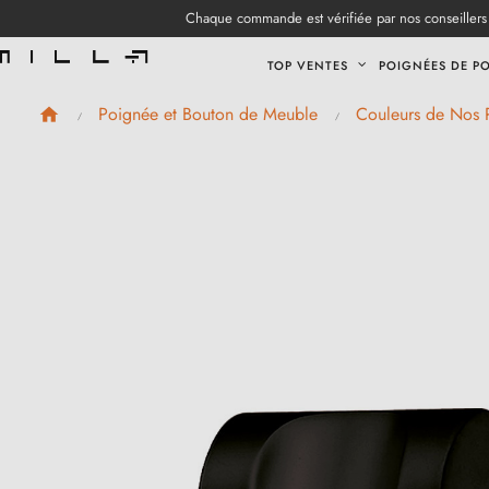
Chaque commande est vérifiée par nos conseillers 
TOP VENTES
POIGNÉES DE P
Poignée et Bouton de Meuble
Couleurs de Nos 