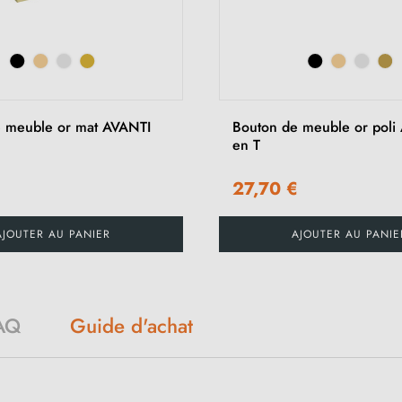
 meuble or mat AVANTI
Bouton de meuble or poli
en T
€
27,70 €
AJOUTER AU PANIER
AJOUTER AU PANIE
Guide d'achat
AQ