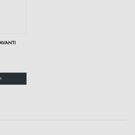
 AVANTI
R