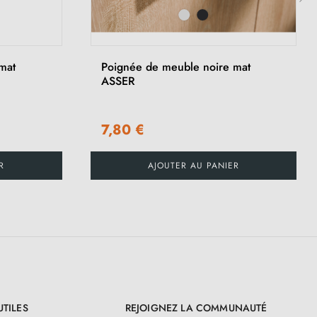
›
mat
Poignée de meuble noire mat
ASSER
7,80 €
R
AJOUTER AU PANIER
UTILES
REJOIGNEZ LA COMMUNAUTÉ