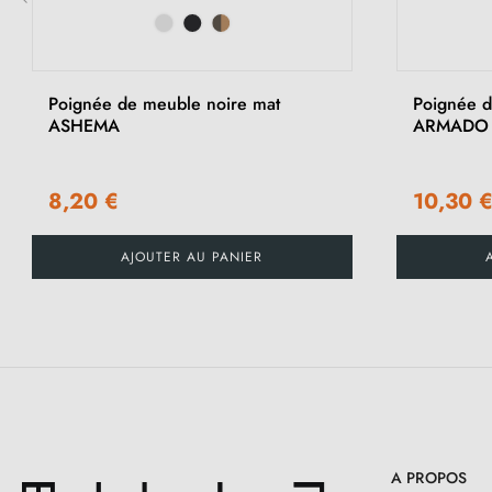
‹
Poignée de meuble noire mat
Poignée d
ASHEMA
ARMADO
8,20 €
10,30 
AJOUTER AU PANIER
A PROPOS