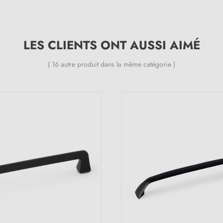
LES CLIENTS ONT AUSSI AIMÉ
( 16 autre produit dans la même catégorie )