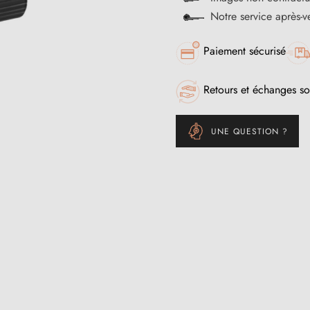
Notre service après-
Paiement sécurisé
Retours et échanges so
UNE QUESTION ?