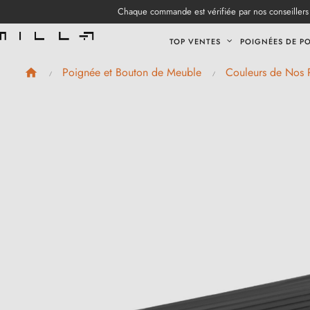
Chaque commande est vérifiée par nos conseillers 
TOP VENTES
POIGNÉES DE P
Poignée et Bouton de Meuble
Couleurs de Nos 