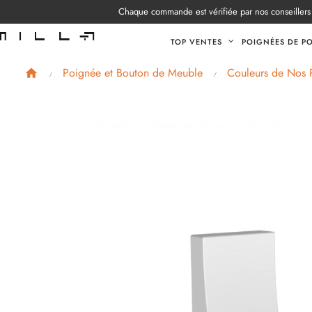
Chaque commande est vérifiée par nos conseillers 
TOP VENTES
POIGNÉES DE P
Poignée et Bouton de Meuble
Couleurs de Nos 