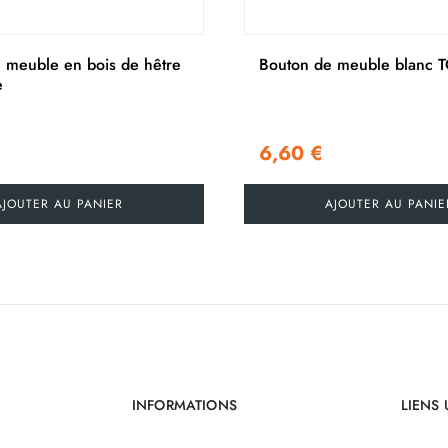
 meuble en bois de hêtre
Bouton de meuble blanc
e
€
6,60 €
AJOUTER AU PANIER
AJOUTER AU PANIE
INFORMATIONS
LIENS 