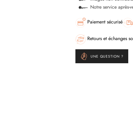
Notre service après-
Paiement sécurisé
Retours et échanges so
UNE QUESTION ?