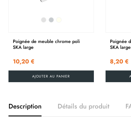
Poignée de meuble chrome poli
Poignée d
SKA large
SKA large
10,20 €
8,20 €
AJOUTER AU PANIER
Description
Détails du produit
F