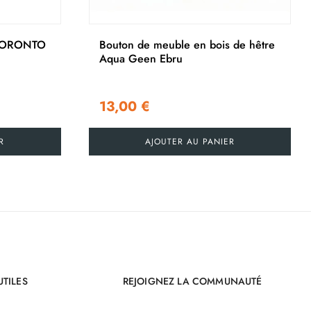
›
 TORONTO
Bouton de meuble en bois de hêtre
Aqua Geen Ebru
13,00 €
R
AJOUTER AU PANIER
UTILES
REJOIGNEZ LA COMMUNAUTÉ