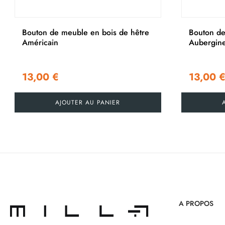
‹
Bouton de meuble en bois de hêtre
Bouton de
Américain
Aubergin
13,00 €
13,00 
AJOUTER AU PANIER
A PROPOS