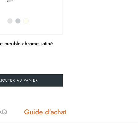
e meuble chrome satiné
AJOUTER AU PANIER
AQ
Guide d'achat