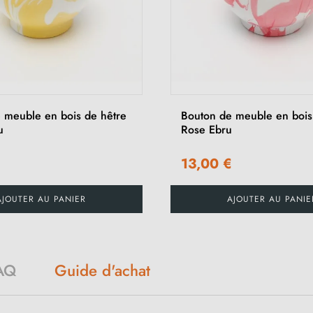
 meuble en bois de hêtre
Bouton de meuble en bois
u
Rose Ebru
€
13,00 €
AJOUTER AU PANIER
AJOUTER AU PANIE
AQ
Guide d'achat