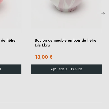
›
 de hêtre
Bouton de meuble en bois de hêtre
Lila Ebru
13,00 €
R
AJOUTER AU PANIER