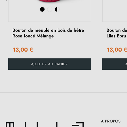
‹
Bouton de meuble en bois de hêtre
Bouton de
Rose foncé Mélange
Lilas Ebru
13,00 €
13,00 
AJOUTER AU PANIER
A PROPOS