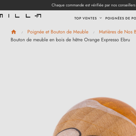
Chaque commande est vérifiée par nos conseillers 
TOP VENTES
POIGNÉES DE P
Poignée et Bouton de Meuble
Matières de Nos 
Bouton de meuble en bois de hêtre Orange Expresso Ebru