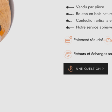
Vendu par pièce
Bouton en bois nature
Confection artisanale
Notre service après-
Paiement sécurisé
Retours et échanges so
UNE QUESTION ?