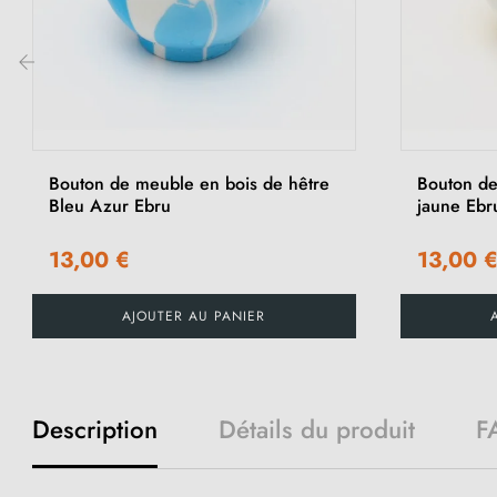
‹
Bouton de meuble en bois de hêtre
Bouton de
Bleu Azur Ebru
jaune Ebr
13,00 €
13,00 
AJOUTER AU PANIER
Description
Détails du produit
F