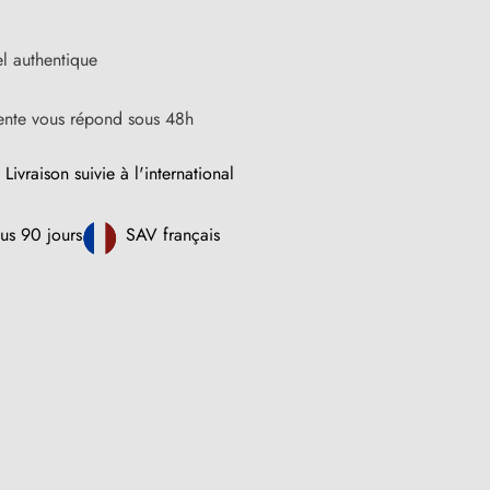
l authentique
vente vous répond sous 48h
Livraison suivie à l'international
us 90 jours
SAV français