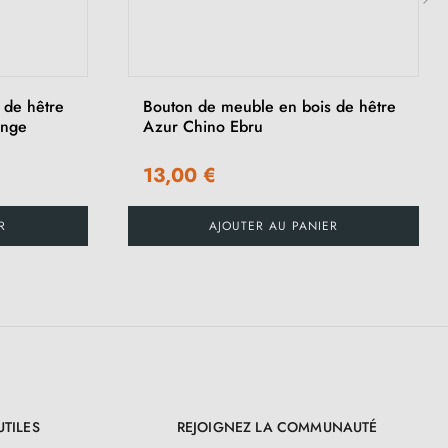
›
 de hêtre
Bouton de meuble en bois de hêtre
ange
Azur Chino Ebru
13,00 €
R
AJOUTER AU PANIER
UTILES
REJOIGNEZ LA COMMUNAUTÉ