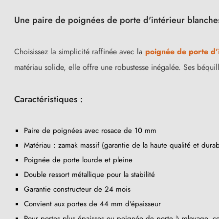
Une paire de poignées de porte d'intérieur blanches
Choisissez la simplicité raffinée avec la
poignée de porte d’
matériau solide, elle offre une robustesse inégalée. Ses béqui
Caractéristiques :
Paire de poignées avec rosace de 10 mm
Matériau : zamak massif (garantie de la haute qualité et durabi
Poignée de porte lourde et pleine
Double ressort métallique pour la stabilité
Garantie constructeur de 24 mois
Convient aux portes de 44 mm d'épaisseur
Pour portes plus épaisses ou poignée de porte à relevage, co