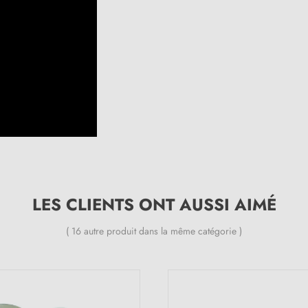
LES CLIENTS ONT AUSSI AIMÉ
( 16 autre produit dans la même catégorie )