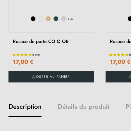
+4
Rosace de porte CO Q OB
Rosace de
17,00 €
17,00 €
AJOUTER AU PANIER
Description
Détails du produit
P