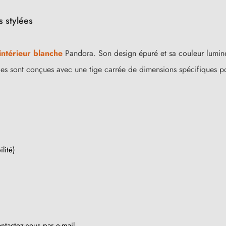
 stylées
intérieur blanche
Pandora. Son design épuré et sa couleur lumin
lles sont conçues avec une tige carrée de dimensions spécifiques po
lité)
ntactez-nous par e-mail