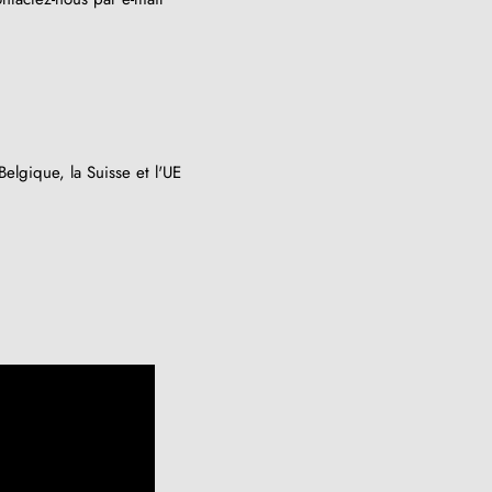
elgique, la Suisse et l'UE
(1 avis)