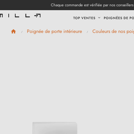
Chaque commande est vérifiée par nos conseillers 
TOP VENTES
POIGNÉES DE P
Poignée de porte intérieure
Couleurs de nos poi