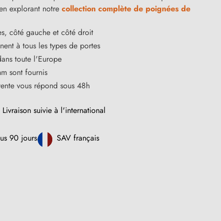
en explorant notre
collection complète de poignées de
s, côté gauche et côté droit
ent à tous les types de portes
dans toute l'Europe
m sont fournis
vente vous répond sous 48h
Livraison suivie à l'international
us 90 jours
SAV français