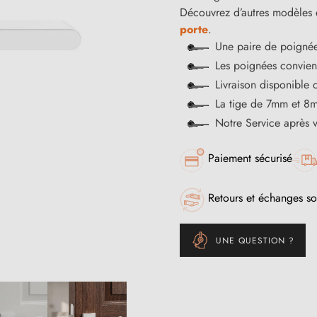
Découvrez d’autres modèles 
porte
.
Une paire de poignée
Les poignées convienn
Livraison disponible 
La tige de 7mm et 8m
Notre Service après 
Paiement sécurisé
Retours et échanges so
UNE QUESTION ?