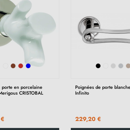
 porte en porcelaine
Poignées de porte blanche
 Merigous CRISTOBAL
Infinito
 €
229,20 €