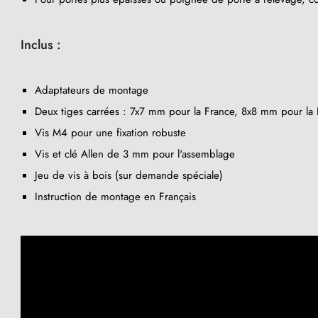
Inclus :
Adaptateurs de montage
Deux tiges carrées : 7x7 mm pour la France, 8x8 mm pour la B
Vis M4 pour une fixation robuste
Vis et clé Allen de 3 mm pour l'assemblage
Jeu de vis à bois (sur demande spéciale)
(3 avis)
Instruction de montage en Français