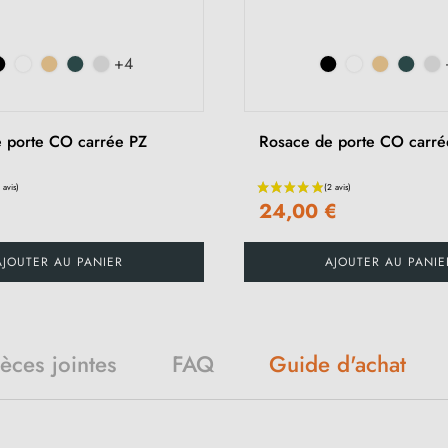
+4
 porte CO carrée PZ
Rosace de porte CO carr
24,00 €
AJOUTER AU PANIER
AJOUTER AU PANIE
ièces jointes
FAQ
Guide d'achat