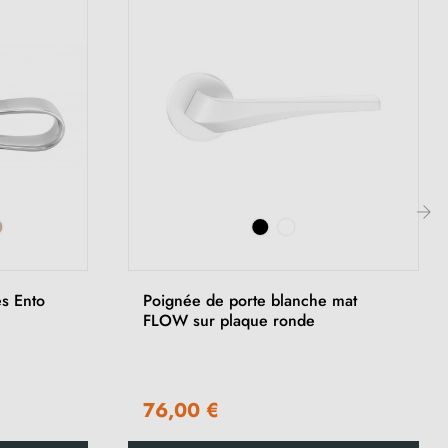
›
s Ento
Poignée de porte blanche mat
FLOW sur plaque ronde
76,00 €