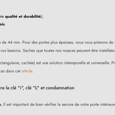
ute
qualité et durabilité
);
ois
.
 de 44 mm. Pour des portes plus épaisses, nous vous prierons de 
s besoins. Sachez que toutes nos rosaces peuvent être installées 
ctangulaire, cachée) est une solution intemporelle et universelle. Po
ces dans cet
article
.
re la clé "i", clé "L" et condamnation
e.
Il est important de bien vérifier la serrure de votre porte intérie