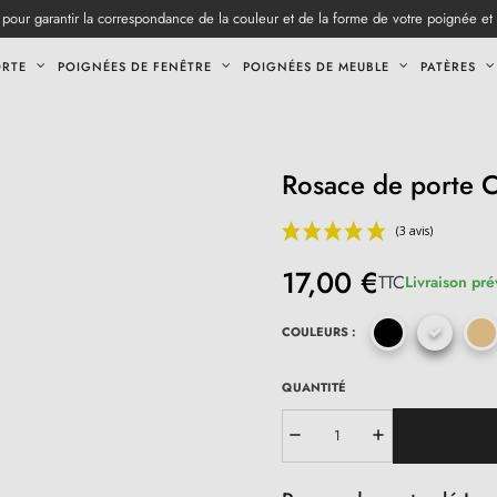
pour garantir la correspondance de la couleur et de la forme de votre poignée et
ORTE
POIGNÉES DE FENÊTRE
POIGNÉES DE MEUBLE
PATÈRES
Rosace de porte
17,00 €
TTC
Livraison pré
COULEURS :
QUANTITÉ