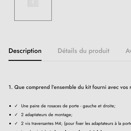
Description
Détails du produit
Av
1. Que comprend l’ensemble du kit fourni avec vos 
✓ Une paire de rosaces de porte - gauche et droite;
✓ 2 adaptateurs de montage;
✓ 2 vis traversantes M4; (pour fixer les adaptateurs à la port