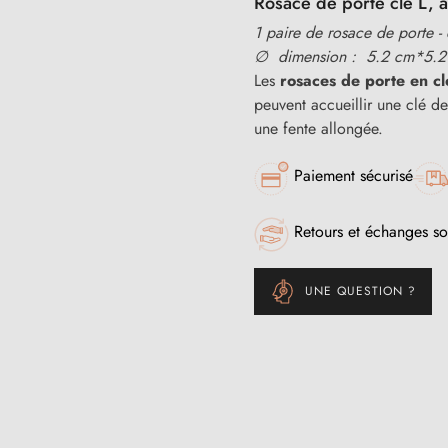
Rosace de porte clé L, 
1 paire de rosace de porte -
∅ dimension : 5.2 cm*5.2
Les
rosaces de porte en cl
peuvent accueillir une clé d
une fente allongée.
Paiement sécurisé
Retours et échanges so
UNE QUESTION ?