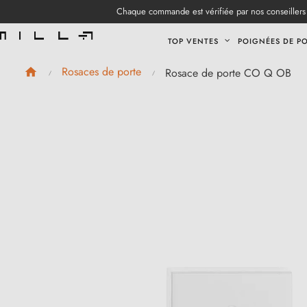
Chaque commande est vérifiée par nos conseillers 
TOP VENTES
POIGNÉES DE P
Rosaces de porte
Rosace de porte CO Q OB