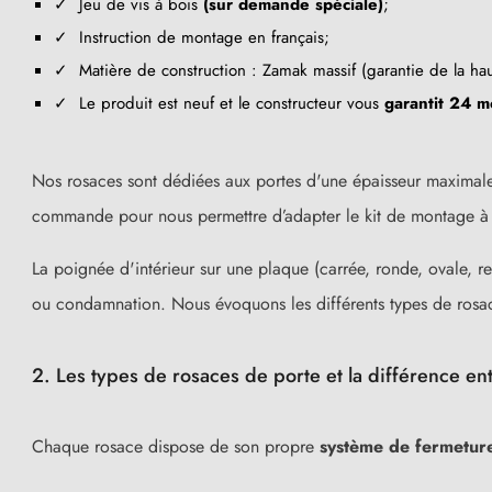
✓ Jeu de vis à bois
(sur demande spéciale)
;
✓ Instruction de montage en français;
✓ Matière de construction : Zamak massif (garantie de la ha
✓ Le produit est neuf et le constructeur vous
garantit 24 m
Nos rosaces
sont dédiées aux portes d'une épaisseur maximale
commande pour nous permettre d’adapter le kit de montage à vo
La poignée d'intérieur sur une plaque (carrée, ronde, ovale, re
ou condamnation. Nous évoquons les différents types de rosa
2. Les types de rosaces de porte et la différence ent
Chaque rosace dispose de son propre
système de fermetur