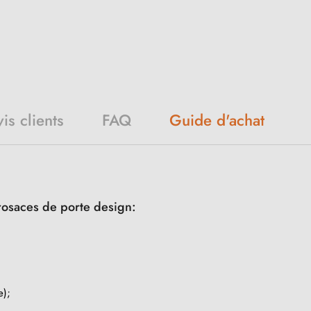
Guide d'achat
is clients
FAQ
rosaces de porte design:
e);