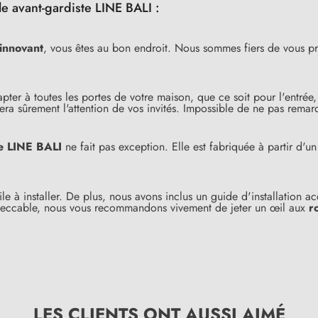
le avant-gardiste LINE BALI :
 innovant
, vous êtes au bon endroit. Nous sommes fiers de vous pr
ter à toutes les portes de votre maison, que ce soit pour l'entrée, 
ra sûrement l'attention de vos invités. Impossible de ne pas remar
e LINE BALI
ne fait pas exception. Elle est fabriquée à partir d'
cile à installer. De plus, nous avons inclus un guide d'installation 
al impeccable, nous vous recommandons vivement de jeter un œil aux
r
LES CLIENTS ONT AUSSI AIMÉ