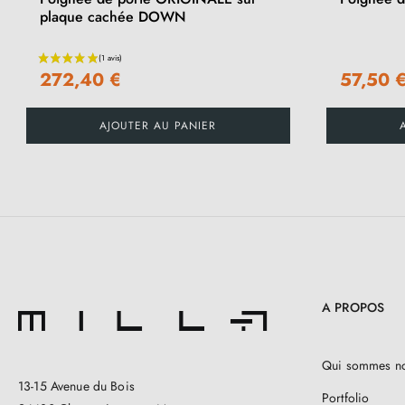
plaque cachée DOWN
272,40 €
57,50 
AJOUTER AU PANIER
A PROPOS
Qui sommes n
13-15 Avenue du Bois
Portfolio