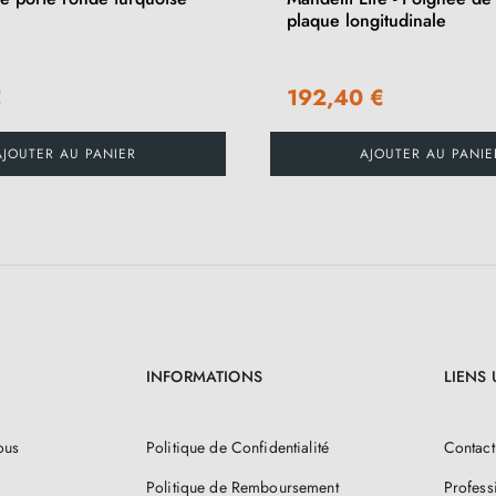
plaque longitudinale
€
192,40 €
AJOUTER AU PANIER
AJOUTER AU PANIE
INFORMATIONS
LIENS 
ous
Politique de Confidentialité
Contact
Politique de Remboursement
Profess