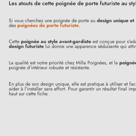
Les atouts de cette poignée de porte futuriste au sty
Si vous cherchez une poignée de porte au
design unique et
des
poignées de porte futuriste
.
Cette
poignée au style avant-gardiste
est conçue pour s'adap
design futuriste
lui donne une apparence séduisante qui attire
La qualité est notre priorité chez Milla Poignées, et la
poigné
poignée d’intérieur robuste et résistante.
En plus de son design unique, elle est pratique à utiliser et fa
aider à l’installer sans effort. Pour garantir un résultat fin
(1 avis)
haut sur cette fiche.