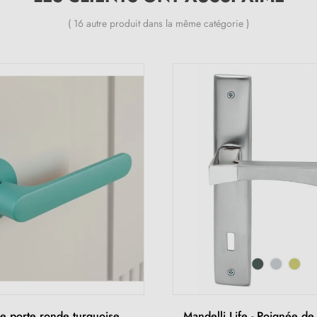
( 16 autre produit dans la même catégorie )
e porte ronde turquoise
Mandelli Life - Poignée de