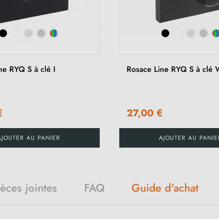
ne RYQ S à clé I
Rosace Line RYQ S à clé
€
27,00 €
AJOUTER AU PANIER
AJOUTER AU PANIE
ièces jointes
FAQ
Guide d'achat