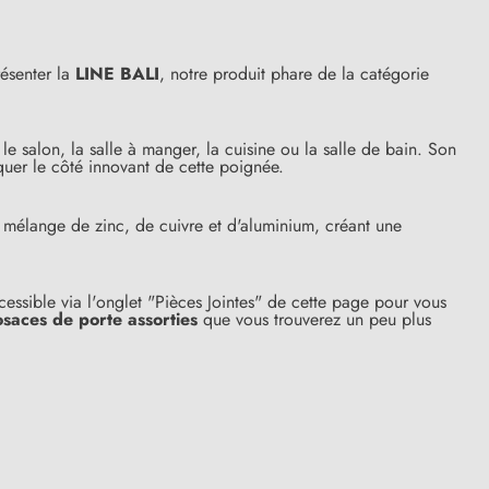
ésenter la
LINE BALI
, notre produit phare de la catégorie
le salon, la salle à manger, la cuisine ou la salle de bain. Son
quer le côté innovant de cette poignée.
un mélange de zinc, de cuivre et d'aluminium, créant une
accessible via l'onglet "Pièces Jointes" de cette page pour vous
osaces de porte assorties
que vous trouverez un peu plus