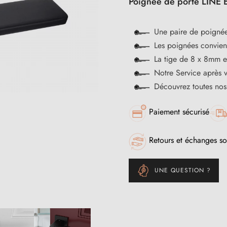
Poignée de porte LINE B
Une paire de poignée
Les poignées convienn
La tige de 8 x 8mm e
Notre Service après 
Découvrez toutes no
Paiement sécurisé
Retours et échanges so
UNE QUESTION ?