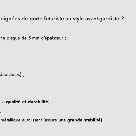
ignées de porte futuriste au style avant-gardiste ?
une plaque de 5 mm d'épaisseur ;
daptateurs) ;
e la
qualité et durabilité
) ;
;
métallique autolissant (assure une
grande stabilité
).