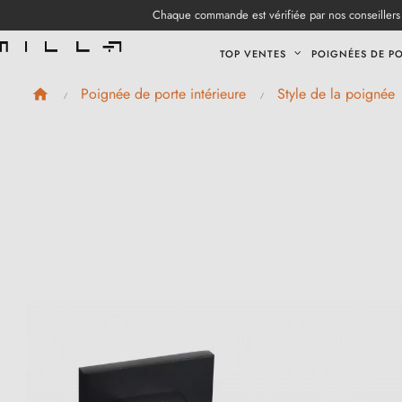
Chaque commande est vérifiée par nos conseillers 
TOP VENTES
POIGNÉES DE P
Poignée de porte intérieure
Style de la poignée