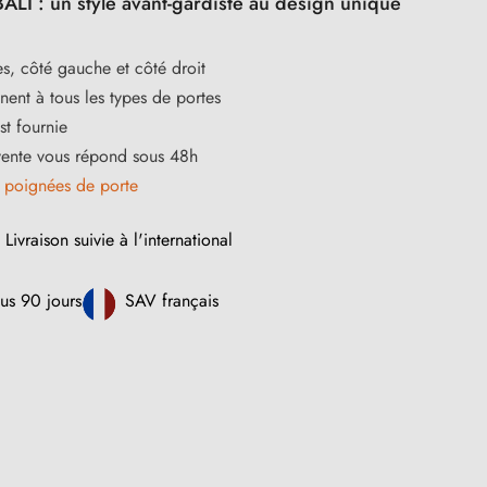
ALI : un style avant-gardiste au design unique
s, côté gauche et côté droit
ent à tous les types de portes
st fournie
vente vous répond sous 48h
s
poignées de porte
Livraison suivie à l'international
us 90 jours
SAV français