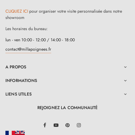
CLIQUEZ ICI
pour organiser votre visite personnalisée dans notre
showroom
Les horaires du bureau:
lun - ven 10:00 - 12:00 / 14:00 - 18:00
contact@millapoignees.fr
A PROPOS

INFORMATIONS

LIENS UTILES

REJOIGNEZ LA COMMUNAUTÉ
LinkedIn
Facebook
YouTube
Pinterest
Instagram