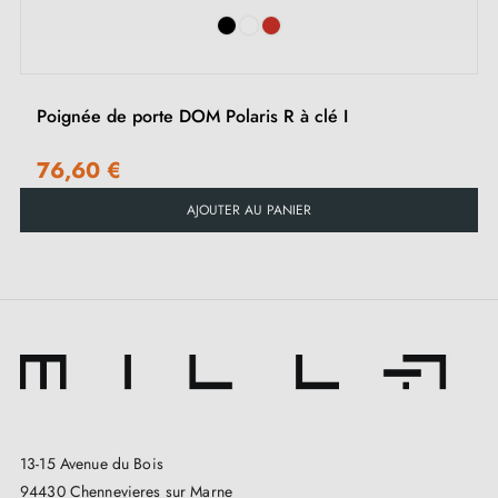
Poignée de porte DOM Polaris R à clé I
76,60 €
AJOUTER AU PANIER
13-15 Avenue du Bois
94430 Chennevieres sur Marne