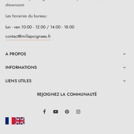
showroom
Les horaires du bureau:
lun - ven 10:00 - 12:00 / 14:00 - 18:00
contact@millapoignees.fr
A PROPOS

INFORMATIONS

LIENS UTILES

REJOIGNEZ LA COMMUNAUTÉ
LinkedIn
Facebook
YouTube
Pinterest
Instagram