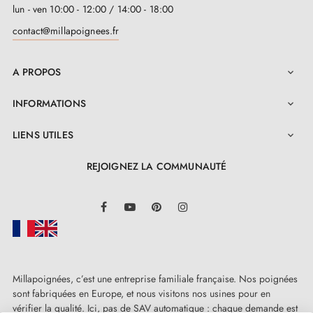
lun - ven 10:00 - 12:00 / 14:00 - 18:00
contact@millapoignees.fr
A PROPOS

INFORMATIONS

LIENS UTILES

REJOIGNEZ LA COMMUNAUTÉ
LinkedIn
Facebook
YouTube
Pinterest
Instagram
Millapoignées, c’est une entreprise familiale française. Nos poignées
sont fabriquées en Europe, et nous visitons nos usines pour en
vérifier la qualité. Ici, pas de SAV automatique : chaque demande est