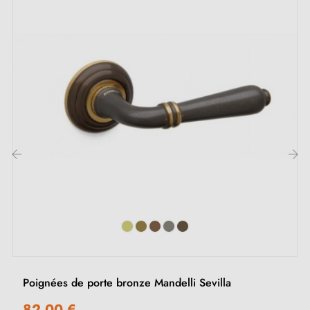
‹
›
Poignées de porte bronze Mandelli Sevilla
82,00 €