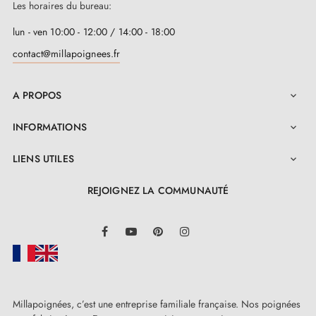
Les horaires du bureau:
lun - ven 10:00 - 12:00 / 14:00 - 18:00
contact@millapoignees.fr
A PROPOS

INFORMATIONS

LIENS UTILES

REJOIGNEZ LA COMMUNAUTÉ
LinkedIn
Facebook
YouTube
Pinterest
Instagram
Millapoignées, c’est une entreprise familiale française. Nos poignées