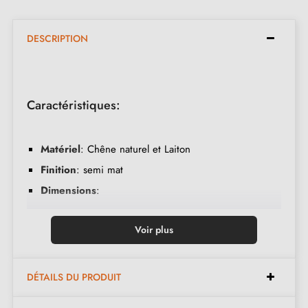
DESCRIPTION
Caractéristiques:
Matériel
: Chêne naturel et Laiton
Finition
: semi mat
Dimensions
:
Voir plus
Hauteur 2.3 cm
Diamètre 3 ou 4 cm
DÉTAILS DU PRODUIT