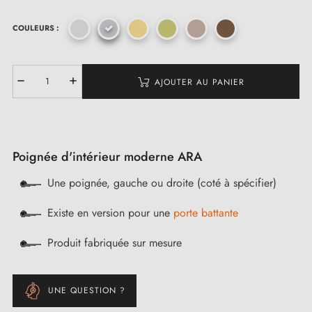
COULEURS :
AJOUTER AU PANIER
Poignée d'intérieur moderne ARA
Une poignée, gauche ou droite (coté à spécifier)
Existe en version pour une
porte battante
Produit fabriquée sur mesure
UNE QUESTION ?