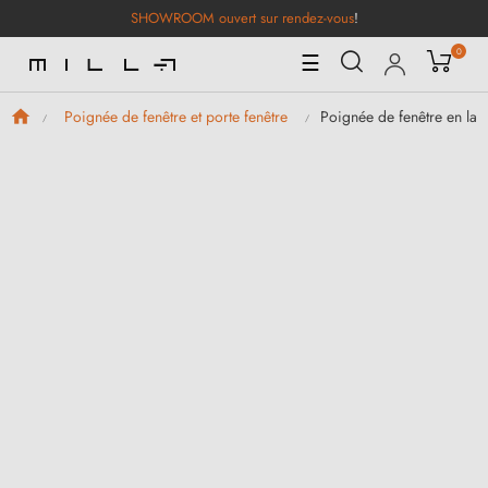
SHOWROOM ouvert sur rendez-vous
!
0
Basculer
☰
la
navigation
Poignée de fenêtre en lai
Poignée de fenêtre et porte fenêtre