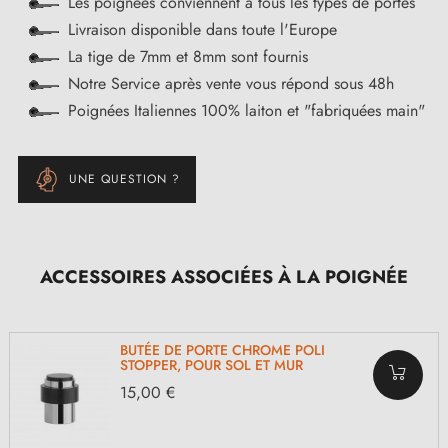
Les poignées conviennent à tous les types de portes
Livraison disponible dans toute l'Europe
La tige de 7mm et 8mm sont fournis
Notre Service après vente vous répond sous 48h
Poignées Italiennes 100% laiton et "fabriquées main"
UNE QUESTION ?
ACCESSOIRES ASSOCIÉES À LA POIGNÉE
BUTÉE DE PORTE CHROME POLI
STOPPER, POUR SOL ET MUR
15,00 €