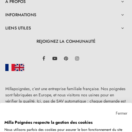
A PROPOS

INFORMATIONS

LIENS UTILES

REJOIGNEZ LA COMMUNAUTÉ
LinkedIn
Facebook
YouTube
Pinterest
Instagram
Millapoignées, c’est une entreprise familiale française. Nos poignées
sont fabriquées en Europe, et nous visitons nos usines pour en
vérifier la qualité. Ici, pas de SAV automatique : chaque demande est
traitée humainement, au cas par cas.
Fermer
Milla Poignées respecte la gestion des cookies
Nous utilisons parfois des cookies pour assurer le bon fonctionnement du site