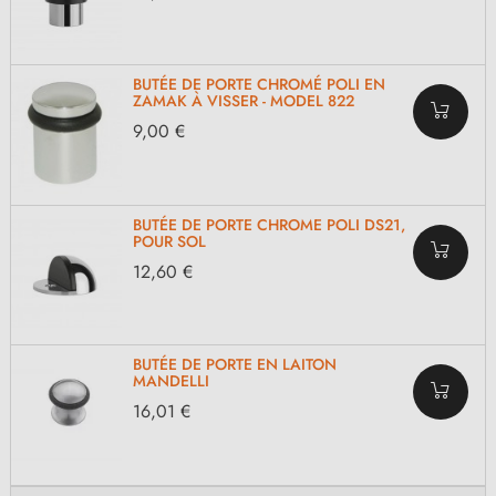
BUTÉE DE PORTE CHROMÉ POLI EN
ZAMAK À VISSER - MODEL 822
9,00 €
BUTÉE DE PORTE CHROME POLI DS21,
POUR SOL
12,60 €
BUTÉE DE PORTE EN LAITON
MANDELLI
16,01 €