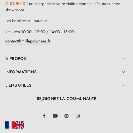
CLIQUEZ ICI
pour organiser votre visite personnalisée dans notre
showroom
Les horaires du bureau:
lun - ven 10:00 - 12:00 / 14:00 - 18:00
contact@millapoignees.fr
A PROPOS

INFORMATIONS

LIENS UTILES

REJOIGNEZ LA COMMUNAUTÉ
LinkedIn
Facebook
YouTube
Pinterest
Instagram