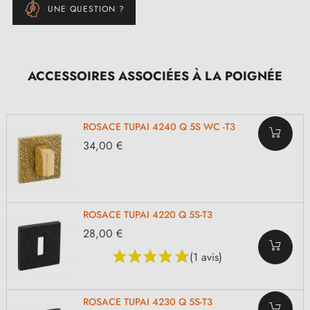
UNE QUESTION ?
ACCESSOIRES ASSOCIÉES À LA POIGNÉE
ROSACE TUPAI 4240 Q 5S WC -T3
34,00 €
ROSACE TUPAI 4220 Q 5S-T3
28,00 €
(1 avis)
ROSACE TUPAI 4230 Q 5S-T3