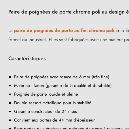
Paire de poignées de porte chrome poli au design 
La
paire de poignées de porte au fini chrome poli
Ento Ed
formel ou industriel. Elles sont fabriquées avec une matière pre
Caractéristiques :
Paire de poignées avec rosace de 6 mm (très fine)
Matériau : laiton (garantie de la qualité et durabilité)
Poignée de porte lourde et pleine
Double ressort métallique pour la stabilité
Garantie constructeur de 24 mois
Convient aux portes de 44 mm d'épaisseur
Pour portes plus épaisses ou poignée de porte à relevage, co