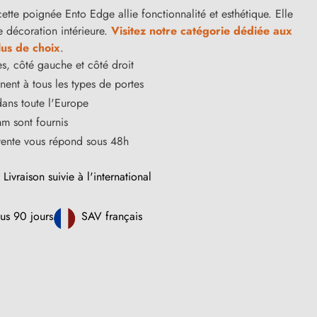
ette poignée Ento Edge allie fonctionnalité et esthétique. Elle
e décoration intérieure.
Visitez notre catégorie dédiée aux
us de choix
.
s, côté gauche et côté droit
ent à tous les types de portes
dans toute l'Europe
m sont fournis
vente vous répond sous 48h
Livraison suivie à l'international
us 90 jours
SAV français