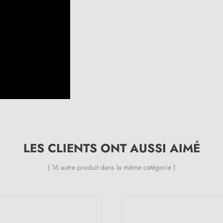
LES CLIENTS ONT AUSSI AIMÉ
( 16 autre produit dans la même catégorie )