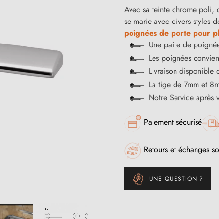
Avec sa teinte chrome poli, c
se marie avec divers styles d
poignées de porte pour pl
Une paire de poignée
Les poignées convienn
Livraison disponible 
La tige de 7mm et 8m
Notre Service après 
Paiement sécurisé
Retours et échanges so
UNE QUESTION ?