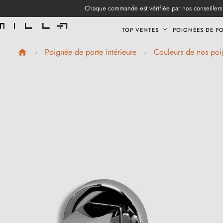
Chaque commande est vérifiée par nos conseillers 
TOP VENTES
POIGNÉES DE P
Poignée de porte intérieure
Couleurs de nos poi