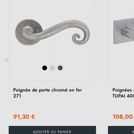
‹
Poignée de porte chromé en fer
Poignées 
271
TUPAI 40
91,30 €
108,00
AJOUTER AU PANIER