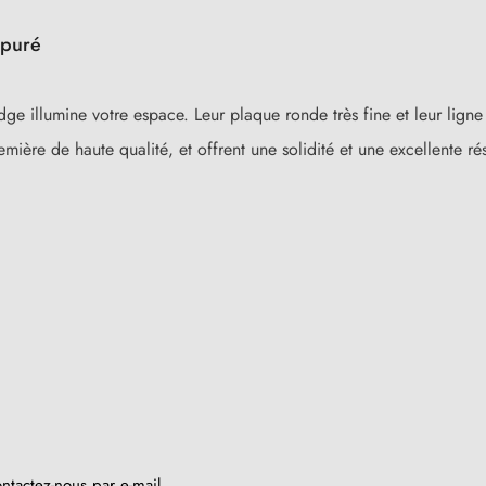
épuré
ge illumine votre espace. Leur plaque ronde très fine et leur lign
mière de haute qualité, et offrent une solidité et une excellente rés
ntactez-nous par e-mail