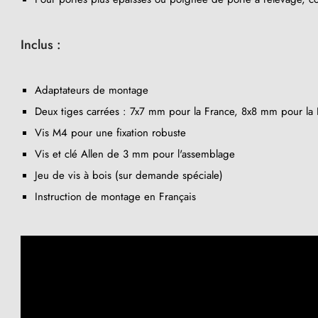
Inclus :
Adaptateurs de montage
Deux tiges carrées : 7x7 mm pour la France, 8x8 mm pour la B
Vis M4 pour une fixation robuste
Vis et clé Allen de 3 mm pour l'assemblage
Jeu de vis à bois (sur demande spéciale)
(41 avis)
Instruction de montage en Français