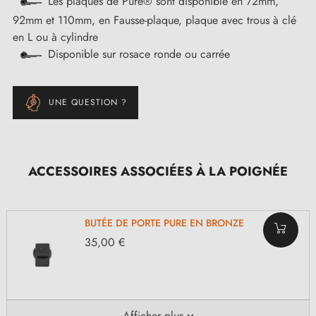
Les plaques de Pure® sont disponible en 72mm,
92mm et 110mm, en Fausse-plaque, plaque avec trous à clé
en L ou à cylindre
Disponible sur rosace ronde ou carrée
UNE QUESTION ?
ACCESSOIRES ASSOCIÉES À LA POIGNÉE
BUTÉE DE PORTE PURE EN BRONZE
35,00 €
Afficher plus