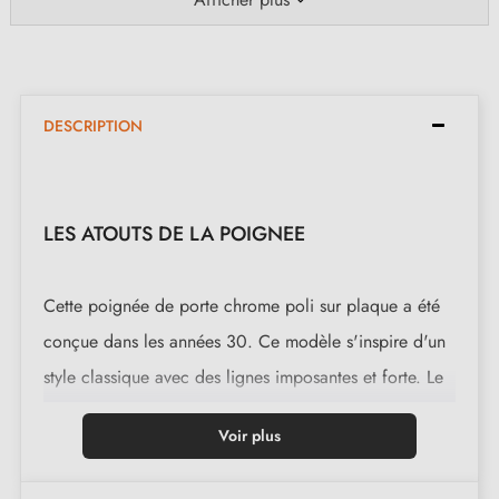
DESCRIPTION
LES ATOUTS DE LA POIGNEE
Cette poignée de porte chrome poli sur plaque a été
conçue dans les années 30. Ce modèle s'inspire d'un
style classique avec des lignes imposantes et forte. Le
mariage de ces deux caractéristique rend la poignée
Voir plus
sophistiquée. Cette jolie poignée de porte sur plaque
est fabriquée en bronze pour lui donner un caractère