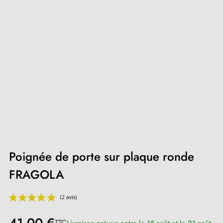
Poignée de porte sur plaque ronde
FRAGOLA
TTC
Livraison prévue entre le 18 août et le 21 août