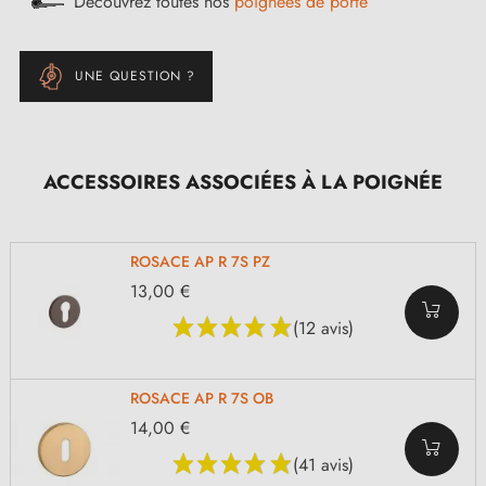
Découvrez toutes nos
poignées de porte
UNE QUESTION ?
ACCESSOIRES ASSOCIÉES À LA POIGNÉE
ROSACE AP R 7S PZ
13,00 €
(12 avis)
ROSACE AP R 7S OB
14,00 €
(41 avis)