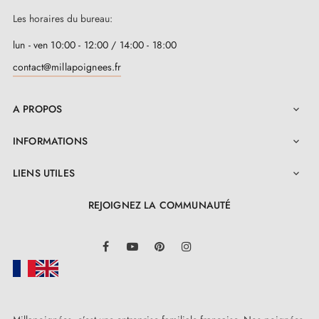
Les horaires du bureau:
lun - ven 10:00 - 12:00 / 14:00 - 18:00
contact@millapoignees.fr
A PROPOS

INFORMATIONS

LIENS UTILES

REJOIGNEZ LA COMMUNAUTÉ
LinkedIn
Facebook
YouTube
Pinterest
Instagram