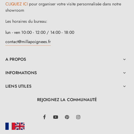
CLIQUEZ ICI
pour organiser votre visite personnalisée dans notre
showroom
Les horaires du bureau:
lun - ven 10:00 - 12:00 / 14:00 - 18:00
contact@millapoignees.fr
A PROPOS

INFORMATIONS

LIENS UTILES

REJOIGNEZ LA COMMUNAUTÉ
LinkedIn
Facebook
YouTube
Pinterest
Instagram