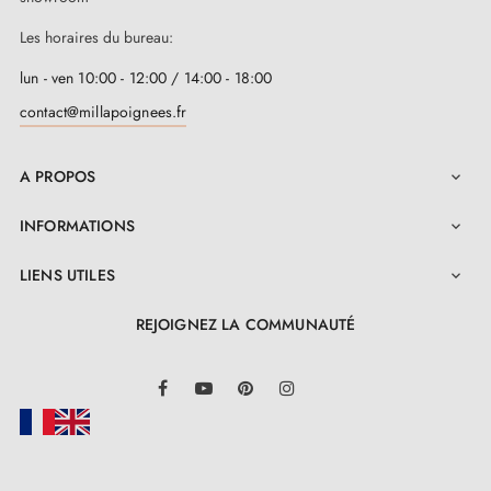
Les horaires du bureau:
lun - ven 10:00 - 12:00 / 14:00 - 18:00
contact@millapoignees.fr
A PROPOS

INFORMATIONS

LIENS UTILES

REJOIGNEZ LA COMMUNAUTÉ
LinkedIn
Facebook
YouTube
Pinterest
Instagram