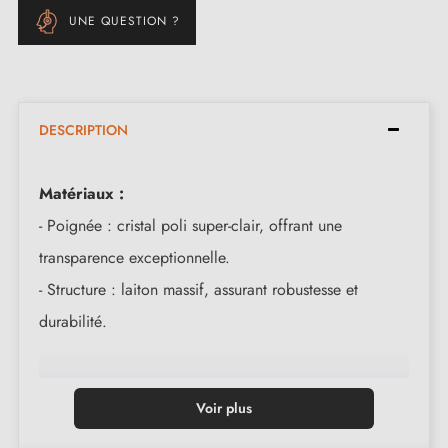
UNE QUESTION ?
DESCRIPTION
Matériaux :
- Poignée : cristal poli super-clair, offrant une
transparence exceptionnelle.
- Structure : laiton massif, assurant robustesse et
durabilité.
Dimensions :
Voir plus
- Hauteur : 51 mm