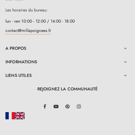
Les horaires du bureau:
lun - ven 10:00 - 12:00 / 14:00 - 18:00
contact@millapoignees.fr
A PROPOS

INFORMATIONS

LIENS UTILES

REJOIGNEZ LA COMMUNAUTÉ
LinkedIn
Facebook
YouTube
Pinterest
Instagram