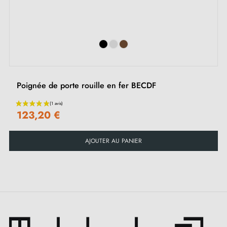
‹
›
Poignée de porte rouille en fer BECDF
123,20 €
AJOUTER AU PANIER