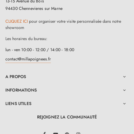
13-15 Avenue du Bois
94430 Chennevieres sur Marne
CLIQUEZ ICI
pour organiser votre visite personnalisée dans notre
showroom
Les horaires du bureau:
lun - ven 10:00 - 12:00 / 14:00 - 18:00
contact@millapoignees.fr
A PROPOS

INFORMATIONS

LIENS UTILES

REJOIGNEZ LA COMMUNAUTÉ
LinkedIn