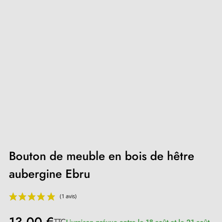
Bouton de meuble en bois de hêtre
aubergine Ebru
TTC
Livraison prévue entre le 18 août et le 21 août