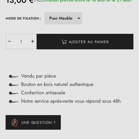
13,00 €
MODE DE FIXATION :
(1 avis)
AJOUTER AU PANIER
Vendu par pièce
Bouton en bois naturel authentique
Confection artisanale
Notre service après-vente vous répond sous 48h
UNE QUESTION ?