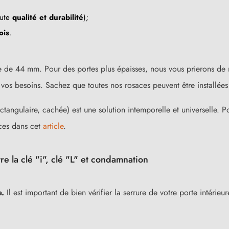
aute
qualité et durabilité
);
ois
.
 de 44 mm. Pour des portes plus épaisses, nous vous prierons de 
s besoins. Sachez que toutes nos rosaces peuvent être installées 
ctangulaire, cachée) est une solution intemporelle et universelle. Po
ces dans cet
article
.
re la clé "i", clé "L" et condamnation
e.
Il est important de bien vérifier la serrure de votre porte intérie