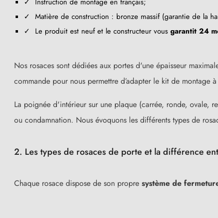
✓ Instruction de montage en français;
✓ Matière de construction : bronze massif (garantie de la h
✓ Le produit est neuf et le constructeur vous
garantit 24 m
Nos rosaces
sont dédiées aux portes d'une épaisseur maximale
commande pour nous permettre d’adapter le kit de montage à vo
La poignée d'intérieur sur une plaque (carrée, ronde, ovale, re
ou condamnation. Nous évoquons les différents types de rosa
2. Les types de rosaces de porte et la différence ent
Chaque rosace dispose de son propre
système de fermetur