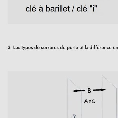
3. Les types de serrures de porte et la différence e