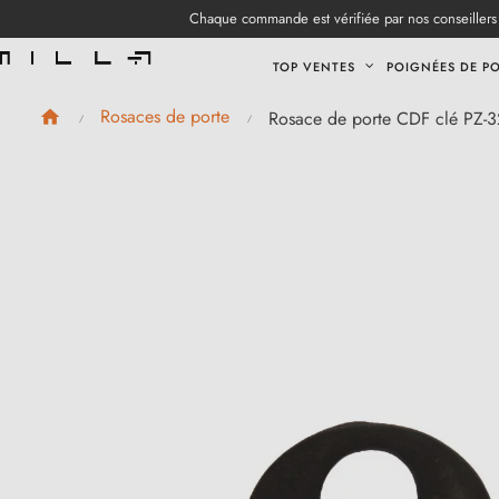
Chaque commande est vérifiée par nos conseillers 
TOP VENTES
POIGNÉES DE P
Rosaces de porte
Rosace de porte CDF clé PZ-