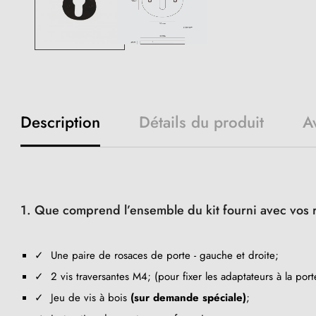
Description
Détails du produit
Av
1. Que comprend l’ensemble du kit fourni avec vos 
✓ Une paire de rosaces de porte - gauche et droite;
✓ 2 vis traversantes M4; (pour fixer les adaptateurs à la port
✓ Jeu de vis à bois
(sur demande spéciale)
;