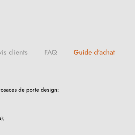
Guide d'achat
is clients
FAQ
rosaces de porte design:
e);