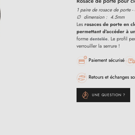
Rosace de porte pour clé
1 paire de rosace de porte -
∅ dimension : 4.5mm
Les
rosaces de porte en cl
permettant d'accéder à u
forme
. Le profil pe
dentelée
verrouiller la serrure !
Paiement sécurisé
Retours et échanges so
UNE QUESTION ?