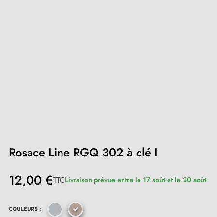
Rosace Line RGQ 302 à clé I
12,00 €
TTC
Livraison prévue entre le 17 août et le 20 août
COULEURS :