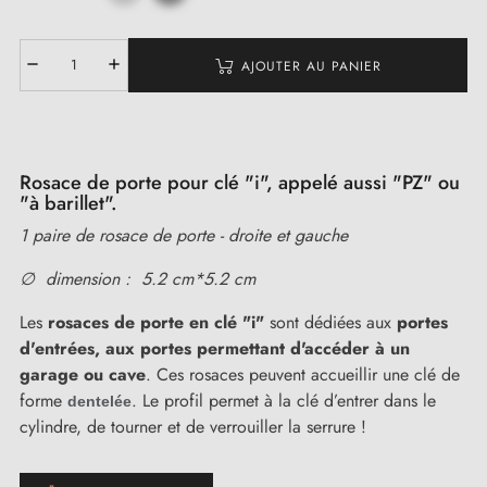
AJOUTER AU PANIER
Rosace de porte pour clé "i", appelé aussi "PZ" ou
"à barillet".
1 paire de rosace de porte - droite et gauche
∅ dimension : 5.2 cm*5.2 cm
Les
rosaces de porte en clé "i"
sont dédiées aux
portes
d'entrées,
aux portes permettant d'accéder à un
garage ou cave
. Ces rosaces peuvent accueillir une clé de
forme
. Le profil permet à la clé d’entrer dans le
dentelée
cylindre, de tourner et de verrouiller la serrure !