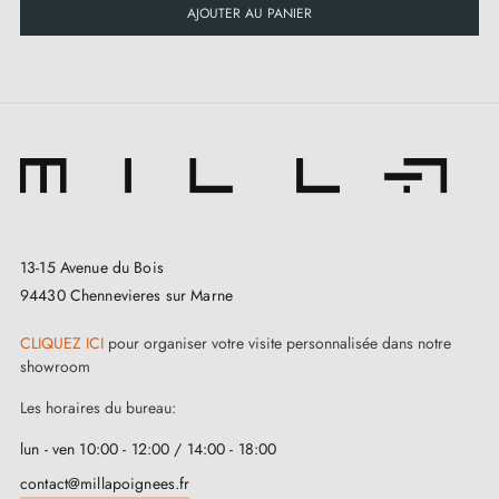
AJOUTER AU PANIER
13-15 Avenue du Bois
94430 Chennevieres sur Marne
CLIQUEZ ICI
pour organiser votre visite personnalisée dans notre
showroom
Les horaires du bureau:
lun - ven 10:00 - 12:00 / 14:00 - 18:00
3. Les types de serrures de porte et la
différence entre serrures de chambre,
contact@millapoignees.fr